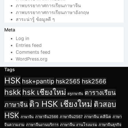
ภาพบรรยากาศการเรียนภาษาจีน
ภาพบรรยากาศการเรียนภาษาอังกฤษ
สาระน่ารู้ ข้อมูลดี ๆ
Meta
Log in
Entries feed
Comments feed
WordPress.org
Tags
HSK
hsk+pantip
hsk2565
hsk2566
hskk
hsk เชียงใหม่
ตารางเรียน
ครูภาษาจีน
ติว HSK เชียงใหม่
ติวสอบ
ภาษาจีน
HSK
ภาษาจีน คลีนิค
ภาษาจีน2566
ภาษาจีน2567
ภาษา
ภาษาจีน
ภาษาจีน งานโรงแรม
จีนความงาม
ภาษาจีนงานบริการ
ภาษาจีนธุรกิจ