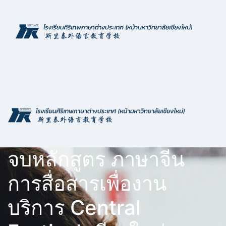
Skip
to
content
จบหลักสูตร ภาษาจีน
การสื่อสารเพื่องาน
บริการ Central