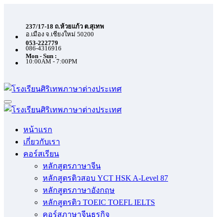
Skip
to
content
237/17-18 ถ.ห้วยแก้ว ต.สุเทพ
อ.เมือง จ.เชียงใหม่ 50200
053-222779
086-4316916
Mon - Sun :
10:00AM - 7:00PM
หน้าแรก
เกี่ยวกับเรา
คอร์สเรียน
หลักสูตรภาษาจีน
หลักสูตรติวสอบ YCT HSK A-Level 87
หลักสูตรภาษาอังกฤษ
หลักสูตรติว TOEIC TOEFL IELTS
คอร์สภาษาจีนธุรกิจ