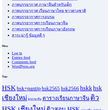
ภาพบรรยากาศ ภาษาจีนสำหรับเด็ก
ภาพบรรยากาศ เรียนภาษาไทย ชาวต่างชาติ
ภาพบรรยากาศการอบรม
ภาพบรรยากาศการเรียนภาษาจีน
ภาพบรรยากาศการเรียนภาษาอังกฤษ
สาระน่ารู้ ข้อมูลดี ๆ
Meta
Log in
Entries feed
Comments feed
WordPress.org
Tags
HSK
hskk
hsk
hsk+pantip
hsk2565
hsk2566
ติว
เชียงใหม่
ตารางเรียนภาษาจีน
ครูภาษาจีน
HSK เชียงใหม่
ติวสอบ HSK