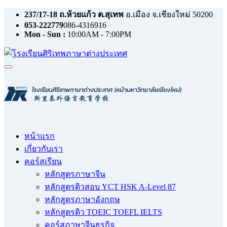
Skip
237/17-18 ถ.ห้วยแก้ว ต.สุเทพ
อ.เมือง จ.เชียงใหม่ 50200
to
053-222779
086-4316916
content
Mon - Sun :
10:00AM - 7:00PM
หน้าแรก
เกี่ยวกับเรา
คอร์สเรียน
หลักสูตรภาษาจีน
หลักสูตรติวสอบ YCT HSK A-Level 87
หลักสูตรภาษาอังกฤษ
หลักสูตรติว TOEIC TOEFL IELTS
คอร์สภาษาจีนธุรกิจ