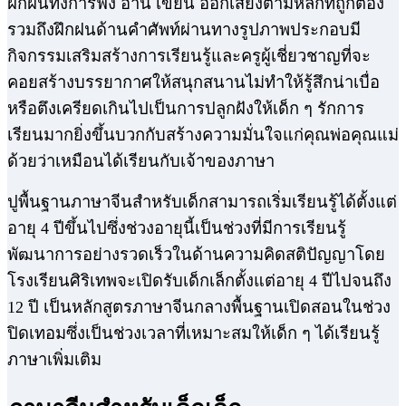
ฝึกฝนทั้งการฟัง อ่าน เขียน ออกเสียงตามหลักที่ถูกต้อง
รวมถึงฝึกฝนด้านคำศัพท์ผ่านทางรูปภาพประกอบมี
กิจกรรมเสริมสร้างการเรียนรู้และครูผู้เชี่ยวชาญที่จะ
คอยสร้างบรรยากาศให้สนุกสนานไม่ทำให้รู้สึกน่าเบื่อ
หรือตึงเครียดเกินไปเป็นการปลูกฝังให้เด็ก ๆ รักการ
เรียนมากยิ่งขึ้นบวกกับสร้างความมั่นใจแก่คุณพ่อคุณแม่
ด้วยว่าเหมือนได้เรียนกับเจ้าของภาษา
ปูพื้นฐานภาษาจีนสำหรับเด็กสามารถเริ่มเรียนรู้ได้ตั้งแต่
อายุ 4 ปีขึ้นไปซึ่งช่วงอายุนี้เป็นช่วงที่มีการเรียนรู้
พัฒนาการอย่างรวดเร็วในด้านความคิดสติปัญญาโดย
โรงเรียนศิริเทพจะเปิดรับเด็กเล็กตั้งแต่อายุ 4 ปีไปจนถึง
12 ปี เป็นหลักสูตรภาษาจีนกลางพื้นฐานเปิดสอนในช่วง
ปิดเทอมซึ่งเป็นช่วงเวลาที่เหมาะสมให้เด็ก ๆ ได้เรียนรู้
ภาษาเพิ่มเติม