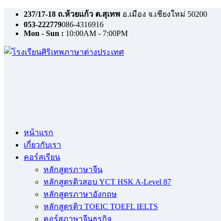
Skip
237/17-18 ถ.ห้วยแก้ว ต.สุเทพ
อ.เมือง จ.เชียงใหม่ 50200
to
053-222779
086-4316916
content
Mon - Sun :
10:00AM - 7:00PM
หน้าแรก
เกี่ยวกับเรา
คอร์สเรียน
หลักสูตรภาษาจีน
หลักสูตรติวสอบ YCT HSK A-Level 87
หลักสูตรภาษาอังกฤษ
หลักสูตรติว TOEIC TOEFL IELTS
คอร์สภาษาจีนธุรกิจ