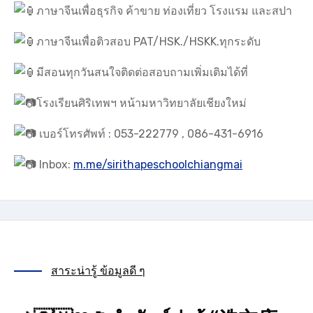
ภาษาจีนเพื่อธุรกิจ ค้าขาย ท่องเที่ยว โรงแรม และสปา
ภาษาจีนเพื่อติวสอบ PAT/HSK./HSKK.ทุกระดับ
มีสอนทุกวันสนใจติดต่อสอบถามเพิ่มเติมได้ที่
โรงเรียนศิริเทพฯ หน้ามหาวิทยาลัยเชียงใหม่
เบอร์โทรศัพท์ : 053-222779 , 086-431-6916
Inbox:
m.me/sirithapeschoolchiangmai
สาระน่ารู้ ข้อมูลดี ๆ