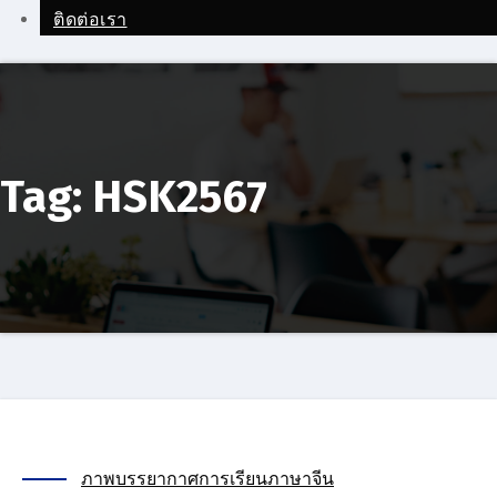
ติดต่อเรา
Tag: HSK2567
ภาพบรรยากาศการเรียนภาษาจีน