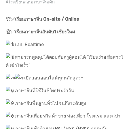
#โรงเรียนสอนภาษาจีนเด็ก
🏆✅
เรียนภาษาจีน On-site / Online
🏆✅
เรียนภาษาจีนอันดับ1 เชียงใหม่
แบบ Realtime
สามารถพูดคุยโต้ตอบกับครูผู้สอนได้ “เรียนง่าย สื่อสารไ
ด้ เข้าใจเร็ว”
เปิดสอนออนไลน์ทุกหลักสูตรฯ
ภาษาจีนที่ใช้ในชีวิตประจำวัน
ภาษาจีนพื้นฐานทั่วไป จนถึงระดับสูง
ภาษาจีนเพื่อธุรกิจ ค้าขาย ท่องเที่ยว โรงแรม และสปา
ภาษาจีนเพื่อติวสอบ PAT/HSK./HSKK.ทุกระดับ