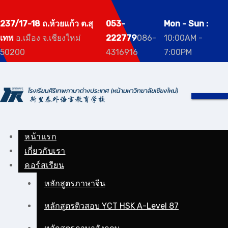
Skip
to
237/17-18 ถ.ห้วยแก้ว ต.สุ
053-
Mon - Sun :
content
เทพ
อ.เมือง จ.เชียงใหม่
222779
086-
10:00AM -
50200
4316916
7:00PM
หน้าแรก
เกี่ยวกับเรา
คอร์สเรียน
หลักสูตรภาษาจีน
หลักสูตรติวสอบ YCT HSK A-Level 87