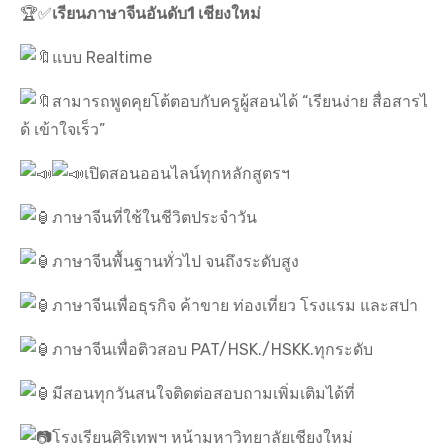
🏆✅
เรียนภาษาจีนอันดับ1 เชียงใหม่
แบบ Realtime
สามารถพูดคุยโต้ตอบกับครูผู้สอนได้ “เรียนง่าย สื่อสารไ
ด้ เข้าใจเร็ว”
เปิดสอนออนไลน์ทุกหลักสูตรฯ
ภาษาจีนที่ใช้ในชีวิตประจำวัน
ภาษาจีนพื้นฐานทั่วไป จนถึงระดับสูง
ภาษาจีนเพื่อธุรกิจ ค้าขาย ท่องเที่ยว โรงแรม และสปา
ภาษาจีนเพื่อติวสอบ PAT/HSK./HSKK.ทุกระดับ
มีสอนทุกวันสนใจติดต่อสอบถามเพิ่มเติมได้ที่
โรงเรียนศิริเทพฯ หน้ามหาวิทยาลัยเชียงใหม่