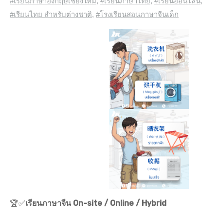
#เรียนภาษาอังกฤษเชียงใหม่
,
#เรียนภาษาไทย
,
#เรียนออนไลน์
,
#เรียนไทย สำหรับต่างชาติ
,
#โรงเรียนสอนภาษาจีนเด็ก
🏆✅
เรียนภาษาจีน On-site / Online / Hybrid