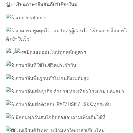
🏆✅
เรียนภาษาจีนอันดับ1 เชียงใหม่
แบบ Realtime
สามารถพูดคุยโต้ตอบกับครูผู้สอนได้ “เรียนง่าย สื่อสารไ
ด้ เข้าใจเร็ว”
เปิดสอนออนไลน์ทุกหลักสูตรฯ
ภาษาจีนที่ใช้ในชีวิตประจำวัน
ภาษาจีนพื้นฐานทั่วไป จนถึงระดับสูง
ภาษาจีนเพื่อธุรกิจ ค้าขาย ท่องเที่ยว โรงแรม และสปา
ภาษาจีนเพื่อติวสอบ PAT/HSK./HSKK.ทุกระดับ
มีสอนทุกวันสนใจติดต่อสอบถามเพิ่มเติมได้ที่
โรงเรียนศิริเทพฯ หน้ามหาวิทยาลัยเชียงใหม่