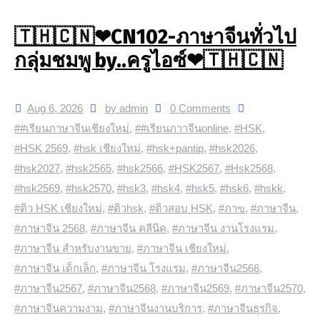
🇹🇭🇨🇳❤CN102-ภาษาจีนทั่วไป
กลุ่มชมพู by..ครูไอซ์❤🇹🇭🇨🇳
Aug 6, 2026
by admin
0 Comments
##เรียนภาษาจีนเชียงใหม่
,
##เรียนภาาจีนonline
,
#HSK
,
#HSK 2569
,
#hsk เชียงใหม่
,
#hsk+pantip
,
#hsk2026
,
#hsk2027
,
#hsk2565
,
#hsk2566
,
#HSK2567
,
#Hsk2568
,
#hsk2569
,
#hsk2570
,
#hsk3
,
#hsk4
,
#hsk5
,
#hsk6
,
#hskk
,
#ติว HSK เชียงใหม่
,
#ติวhsk
,
#ติวสอบ HSK
,
#ภาฃ
,
#ภาษาจีน
,
#ภาษาจีน 2568
,
#ภาษาจีน คลีนิค
,
#ภาษาจีน งานโรงแรม
,
#ภาษาจีน สำหรับงานขาย
,
#ภาษาจีน เชียงใหม่
,
#ภาษาจีน เด็กเล็ก
,
#ภาษาจีน โรงแรม
,
#ภาษาจีน2566
,
#ภาษาจีน2567
,
#ภาษาจีน2568
,
#ภาษาจีน2569
,
#ภาษาจีน2570
,
#ภาษาจีนความงาม
,
#ภาษาจีนงานบริการ
,
#ภาษาจีนธุรกิจ
,