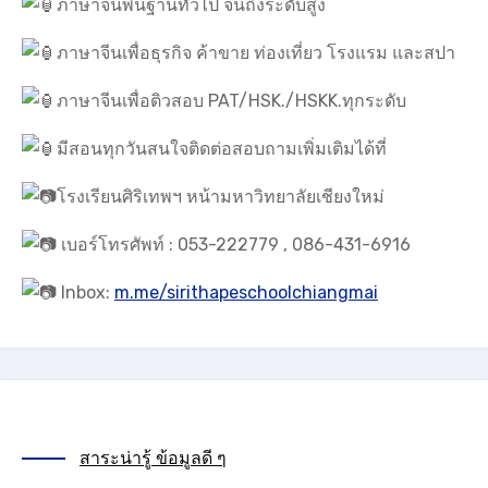
ภาษาจีนพื้นฐานทั่วไป จนถึงระดับสูง
ภาษาจีนเพื่อธุรกิจ ค้าขาย ท่องเที่ยว โรงแรม และสปา
ภาษาจีนเพื่อติวสอบ PAT/HSK./HSKK.ทุกระดับ
มีสอนทุกวันสนใจติดต่อสอบถามเพิ่มเติมได้ที่
โรงเรียนศิริเทพฯ หน้ามหาวิทยาลัยเชียงใหม่
เบอร์โทรศัพท์ : 053-222779 , 086-431-6916
Inbox:
m.me/sirithapeschoolchiangmai
สาระน่ารู้ ข้อมูลดี ๆ