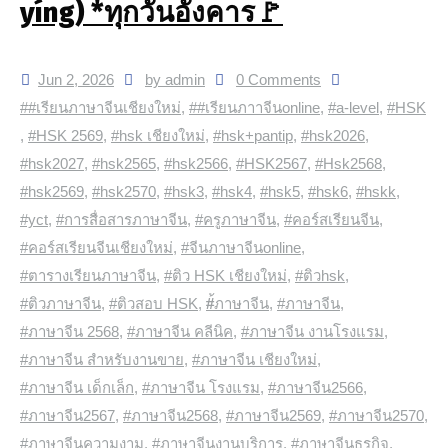
yíng) *ทุกวันอังคาร🚩
Jun 2, 2026
by admin
0 Comments
##เรียนภาษาจีนเชียงใหม่
,
##เรียนภาาจีนonline
,
#a-level
,
#HSK
,
#HSK 2569
,
#hsk เชียงใหม่
,
#hsk+pantip
,
#hsk2026
,
#hsk2027
,
#hsk2565
,
#hsk2566
,
#HSK2567
,
#Hsk2568
,
#hsk2569
,
#hsk2570
,
#hsk3
,
#hsk4
,
#hsk5
,
#hsk6
,
#hskk
,
#yct
,
#การสื่อสารภาษาจีน
,
#ครูภาษาจีน
,
#คอร์สเรียนจีน
,
#คอร์สเรียนจีนเชียงใหม่
,
#จีนภาษาจีนonline
,
#ตารางเรียนภาษาจีน
,
#ติว HSK เชียงใหม่
,
#ติวhsk
,
#ติวภาษาจีน
,
#ติวสอบ HSK
,
#้ภาษาจีน
,
#ภาษาจีน
,
#ภาษาจีน 2568
,
#ภาษาจีน คลีนิค
,
#ภาษาจีน งานโรงแรม
,
#ภาษาจีน สำหรับงานขาย
,
#ภาษาจีน เชียงใหม่
,
#ภาษาจีน เด็กเล็ก
,
#ภาษาจีน โรงแรม
,
#ภาษาจีน2566
,
#ภาษาจีน2567
,
#ภาษาจีน2568
,
#ภาษาจีน2569
,
#ภาษาจีน2570
,
#ภาษาจีนความงาม
,
#ภาษาจีนงานบริการ
,
#ภาษาจีนธุรกิจ
,