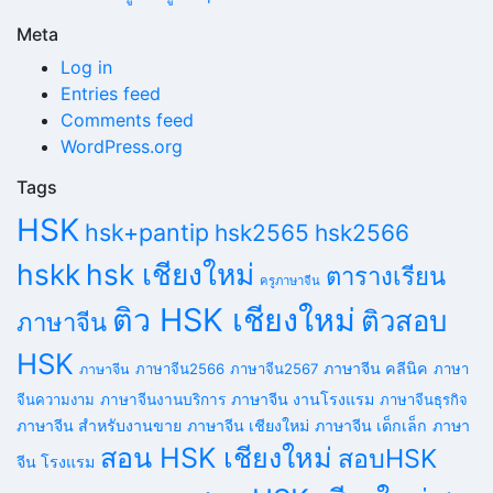
Meta
Log in
Entries feed
Comments feed
WordPress.org
Tags
HSK
hsk+pantip
hsk2565
hsk2566
hskk
hsk เชียงใหม่
ตารางเรียน
ครูภาษาจีน
ติว HSK เชียงใหม่
ติวสอบ
ภาษาจีน
HSK
ภาษาจีน คลีนิค
ภาษาจีน2566
ภาษาจีน2567
ภาษา
ภาษาจีน
ภาษาจีน งานโรงแรม
จีนความงาม
ภาษาจีนงานบริการ
ภาษาจีนธุรกิจ
ภาษาจีน สำหรับงานขาย
ภาษาจีน เชียงใหม่
ภาษาจีน เด็กเล็ก
ภาษา
สอน HSK เชียงใหม่
สอบHSK
จีน โรงแรม