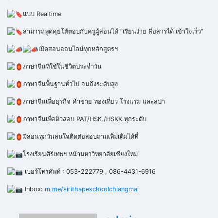
แบบ Realtime
สามารถพูดคุยโต้ตอบกับครูผู้สอนได้ “เรียนง่าย สื่อสารได้ เข้าใจเร็ว”
เปิดสอนออนไลน์ทุกหลักสูตรฯ
ภาษาจีนที่ใช้ในชีวิตประจำวัน
ภาษาจีนพื้นฐานทั่วไป จนถึงระดับสูง
ภาษาจีนเพื่อธุรกิจ ค้าขาย ท่องเที่ยว โรงแรม และสปา
ภาษาจีนเพื่อติวสอบ PAT/HSK./HSKK.ทุกระดับ
มีสอนทุกวันสนใจติดต่อสอบถามเพิ่มเติมได้ที่
โรงเรียนศิริเทพฯ หน้ามหาวิทยาลัยเชียงใหม่
เบอร์โทรศัพท์ : 053-222779 , 086-4431-6916
Inbox:
m.me/sirithapeschoolchiangmai