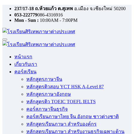
Skip
237/17-18 ถ.ห้วยแก้ว ต.สุเทพ
อ.เมือง จ.เชียงใหม่ 50200
to
053-222779
086-4316916
content
Mon - Sun :
10:00AM - 7:00PM
หน้าแรก
เกี่ยวกับเรา
คอร์สเรียน
หลักสูตรภาษาจีน
หลักสูตรติวสอบ YCT HSK A-Level 87
หลักสูตรภาษาอังกฤษ
หลักสูตรติว TOEIC TOEFL IELTS
คอร์สภาษาจีนธุรกิจ
คอร์สเรียนภาษาไทย จีน อังกฤษ ชาวต่างชาติ
หลักสูตรเรียนภาษา สำหรับองค์กร
หลักสูตรเรียนภาษา สำหรับงานธุรกิจเฉพาะด้าน