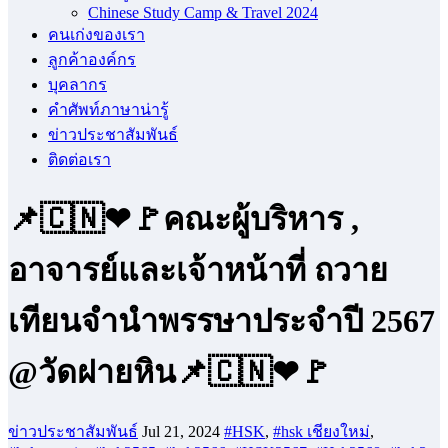
Chinese Study Camp & Travel 2024
คนเก่งของเรา
ลูกค้าองค์กร
บุคลากร
คําศัพท์ภาษาน่ารู้
ข่าวประชาสัมพันธ์
ติดต่อเรา
📌🇨🇳❤🚩คณะผู้บริหาร ,
อาจารย์และเจ้าหน้าที่ ถวาย
เทียนจำนำพรรษาประจำปี 2567
@วัดฝายหิน📌🇨🇳❤🚩
ข่าวประชาสัมพันธ์
Jul 21, 2024
#HSK
,
#hsk เชียงใหม่
,