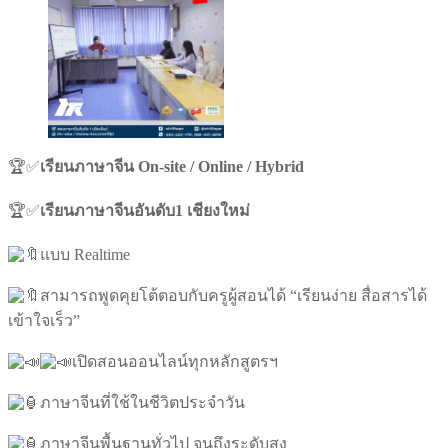
🏆✅
เรียนภาษาจีน On-site / Online / Hybrid
🏆✅
เรียนภาษาจีนอันดับ1 เชียงใหม่
แบบ Realtime
สามารถพูดคุยโต้ตอบกับครูผู้สอนได้ “เรียนง่าย สื่อสารได้
เข้าใจเร็ว”
เปิดสอนออนไลน์ทุกหลักสูตรฯ
ภาษาจีนที่ใช้ในชีวิตประจำวัน
ภาษาจีนพื้นฐานทั่วไป จนถึงระดับสูง