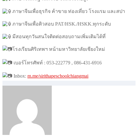
ภาษาจีนเพื่อธุรกิจ ค้าขาย ท่องเที่ยว โรงแรม และสปา
ภาษาจีนเพื่อติวสอบ PAT/HSK./HSKK.ทุกระดับ
มีสอนทุกวันสนใจติดต่อสอบถามเพิ่มเติมได้ที่
โรงเรียนศิริเทพฯ หน้ามหาวิทยาลัยเชียงใหม่
เบอร์โทรศัพท์ : 053-222779 , 086-431-6916
Inbox:
m.me/sirithapeschoolchiangmai