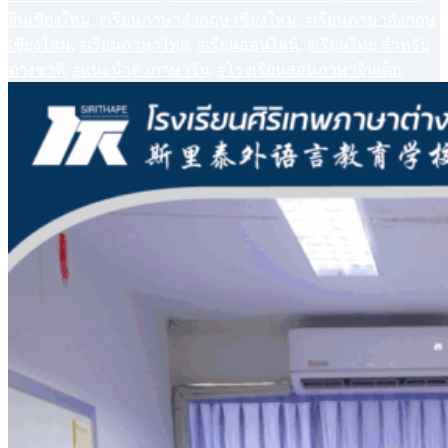
จีนเชียงใหม่
,
#เรียนภาษาอังกฤษ เชียงใหม่
,
#เรียนภาษาอังกฤษ
เชียงใหม่
,
#เรียนภาษาไทย
,
#เรียนออนไลน์
,
#เรียนไทย สำหรับ
ต่างชาติ
,
#แนะนำตัวภาษาจีน
,
#โรงเรียนสอนภาษาจีนเด็ก