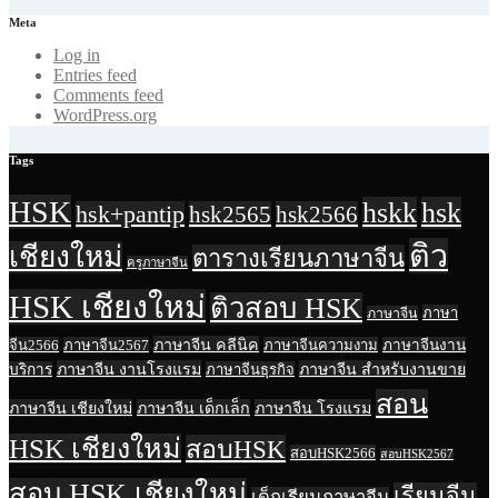
Meta
Log in
Entries feed
Comments feed
WordPress.org
Tags
HSK
hskk
hsk
hsk+pantip
hsk2565
hsk2566
ติว
เชียงใหม่
ตารางเรียนภาษาจีน
ครูภาษาจีน
HSK เชียงใหม่
ติวสอบ HSK
ภาษา
ภาษาจีน
ภาษาจีน คลีนิค
จีน2566
ภาษาจีน2567
ภาษาจีนความงาม
ภาษาจีนงาน
ภาษาจีน งานโรงแรม
ภาษาจีน สำหรับงานขาย
บริการ
ภาษาจีนธุรกิจ
สอน
ภาษาจีน เชียงใหม่
ภาษาจีน เด็กเล็ก
ภาษาจีน โรงแรม
HSK เชียงใหม่
สอบHSK
สอบHSK2566
สอบHSK2567
สอบ HSK เชียงใหม่
เรียนจีน
เด็กเรียนภาษาจีน