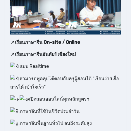
📌
เรียนภาษาจีน On-site / Online
📌
เรียนภาษาจีนอันดับ1 เชียงใหม่
แบบ Realtime
สามารถพูดคุยโต้ตอบกับครูผู้สอนได้ “เรียนง่าย สื่อ
สารได้ เข้าใจเร็ว”
เปิดสอนออนไลน์ทุกหลักสูตรฯ
ภาษาจีนที่ใช้ในชีวิตประจำวัน
ภาษาจีนพื้นฐานทั่วไป จนถึงระดับสูง