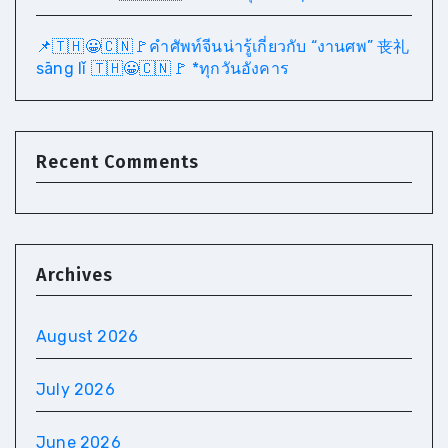
📌🇹🇭😀🇨🇳🚩คำศัพท์จีนน่ารู้เกี่ยวกับ “งานศพ” 丧礼
sāng lǐ 🇹🇭😀🇨🇳🚩 *ทุกวันอังคาร
Recent Comments
Archives
August 2026
July 2026
June 2026