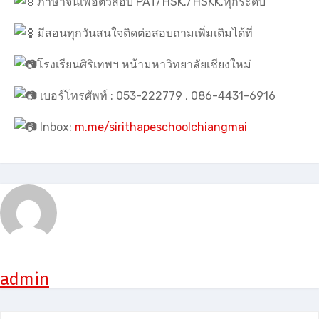
ภาษาจีนเพื่อติวสอบ PAT/HSK./HSKK.ทุกระดับ
มีสอนทุกวันสนใจติดต่อสอบถามเพิ่มเติมได้ที่
โรงเรียนศิริเทพฯ หน้ามหาวิทยาลัยเชียงใหม่
เบอร์โทรศัพท์ : 053-222779 , 086-4431-6916
Inbox:
m.me/sirithapeschoolchiangmai
admin