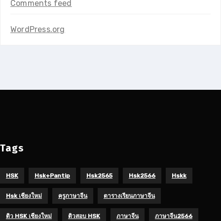
Comments feed
WordPress.org
Tags
HSK
Hsk+pantip
Hsk2565
Hsk2566
Hskk
Hsk เชียงใหม่
ครูภาษาจีน
ตารางเรียนภาษาจีน
ติว HSK เชียงใหม่
ติวสอบ HSK
ภาษาจีน
ภาษาจีน2566