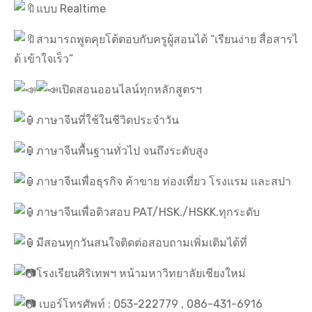
แบบ Realtime
สามารถพูดคุยโต้ตอบกับครูผู้สอนได้ “เรียนง่าย สื่อสารไ
ด้ เข้าใจเร็ว”
เปิดสอนออนไลน์ทุกหลักสูตรฯ
ภาษาจีนที่ใช้ในชีวิตประจำวัน
ภาษาจีนพื้นฐานทั่วไป จนถึงระดับสูง
ภาษาจีนเพื่อธุรกิจ ค้าขาย ท่องเที่ยว โรงแรม และสปา
ภาษาจีนเพื่อติวสอบ PAT/HSK./HSKK.ทุกระดับ
มีสอนทุกวันสนใจติดต่อสอบถามเพิ่มเติมได้ที่
โรงเรียนศิริเทพฯ หน้ามหาวิทยาลัยเชียงใหม่
เบอร์โทรศัพท์ : 053-222779 , 086-431-6916