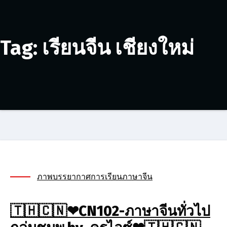
Tag: เรียนจีน เชียงใหม่
ภาพบรรยากาศการเรียนภาษาจีน
🇹🇭🇨🇳❤CN102-ภาษาจีนทั่วไป