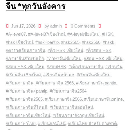
จีน *ทุกวันอังคาร
Jun 17, 2026
by admin
0 Comments
#A-level87
,
#A-level87เชียงใหม่
,
#A-levelเชียงใหม่
,
#HSK
,
#hsk เชียงใหม่
,
#hsk+pantip
,
#hsk2565
,
#hsk2566
,
#hskk
,
#ตารางเรียนภาษาจีน
,
#ติว HSK เชียงใหม่
,
#ติวสอบ HSK
,
#ภาษาจีนสำหรับเด็ก
,
#ภาษาจีนเชียงใหม่
,
#สอน HSK เชียงใหม่
,
#สอบ HSK เชียงใหม่
,
#สอบHSK
,
#เด็กเรียนภาษาจีน
,
#เรียนจีน
,
#เรียนจีน เชียงใหม่
,
#เรียนจีนหน้ามช
,
#เรียนจีนเชียงใหม่
,
#เรียนภาษาจีน
,
#เรียนภาษาจีน 2566
,
#เรียนภาษาจีน pantip
,
#เรียนภาษาจีน+pantip
,
#เรียนภาษาจีน2564
,
#เรียนภาษาจีน2565
,
#เรียนภาษาจีน2566
,
#เรียนภาษาจีนonline
,
#เรียนภาษาจีนที่ไหนดี
,
#เรียนภาษาจีนออนไลน์
,
#เรียนภาษาจีนเชียงใหม่
,
#เรียนภาษาอังกฤษเชียงใหม่
,
#เรียนภาษาไทย
,
#เรียนออนไลน์
,
#เรียนไทย สำหรับต่างชาติ
,