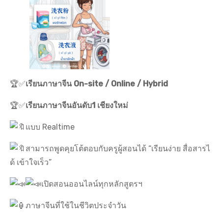
🏆✅
เรียนภาษาจีน On-site / Online / Hybrid
🏆✅
เรียนภาษาจีนอันดับ1 เชียงใหม่
แบบ Realtime
สามารถพูดคุยโต้ตอบกับครูผู้สอนได้ “เรียนง่าย สื่อสารไ
ด้ เข้าใจเร็ว”
เปิดสอนออนไลน์ทุกหลักสูตรฯ
ภาษาจีนที่ใช้ในชีวิตประจำวัน