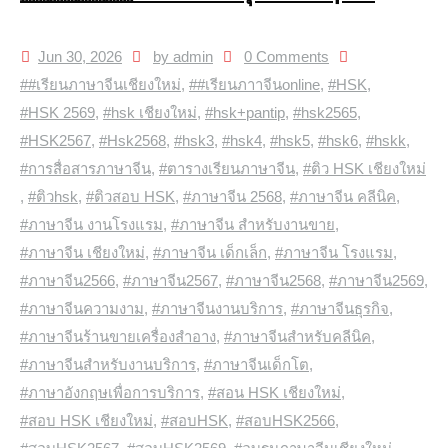
Jun 30, 2026
by admin
0 Comments
##เรียนภาษาจีนเชียงใหม่
,
##เรียนภาาจีนonline
,
#HSK
,
#HSK 2569
,
#hsk เชียงใหม่
,
#hsk+pantip
,
#hsk2565
,
#HSK2567
,
#Hsk2568
,
#hsk3
,
#hsk4
,
#hsk5
,
#hsk6
,
#hskk
,
#การสื่อสารภาษาจีน
,
#ตารางเรียนภาษาจีน
,
#ติว HSK เชียงใหม่
,
#ติวhsk
,
#ติวสอบ HSK
,
#ภาษาจีน 2568
,
#ภาษาจีน คลีนิค
,
#ภาษาจีน งานโรงแรม
,
#ภาษาจีน สำหรับงานขาย
,
#ภาษาจีน เชียงใหม่
,
#ภาษาจีน เด็กเล็ก
,
#ภาษาจีน โรงแรม
,
#ภาษาจีน2566
,
#ภาษาจีน2567
,
#ภาษาจีน2568
,
#ภาษาจีน2569
,
#ภาษาจีนความงาม
,
#ภาษาจีนงานบริการ
,
#ภาษาจีนธุรกิจ
,
#ภาษาจีนร้านขายเครื่องสำอาง
,
#ภาษาจีนสำหรับคลีนิค
,
#ภาษาจีนสำหรับงานบริการ
,
#ภาษาจีนเด็กโต
,
#ภาษาอังกฤษเพื่อการบริการ
,
#สอน HSK เชียงใหม่
,
#สอบ HSK เชียงใหม่
,
#สอบHSK
,
#สอบHSK2566
,