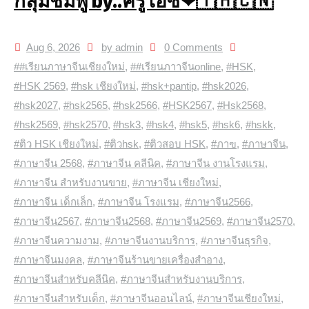
กลุ่มชมพู by..ครูไอซ์❤🇹🇭🇨🇳
Aug 6, 2026
by admin
0 Comments
##เรียนภาษาจีนเชียงใหม่
,
##เรียนภาาจีนonline
,
#HSK
,
#HSK 2569
,
#hsk เชียงใหม่
,
#hsk+pantip
,
#hsk2026
,
#hsk2027
,
#hsk2565
,
#hsk2566
,
#HSK2567
,
#Hsk2568
,
#hsk2569
,
#hsk2570
,
#hsk3
,
#hsk4
,
#hsk5
,
#hsk6
,
#hskk
,
#ติว HSK เชียงใหม่
,
#ติวhsk
,
#ติวสอบ HSK
,
#ภาฃ
,
#ภาษาจีน
,
#ภาษาจีน 2568
,
#ภาษาจีน คลีนิค
,
#ภาษาจีน งานโรงแรม
,
#ภาษาจีน สำหรับงานขาย
,
#ภาษาจีน เชียงใหม่
,
#ภาษาจีน เด็กเล็ก
,
#ภาษาจีน โรงแรม
,
#ภาษาจีน2566
,
#ภาษาจีน2567
,
#ภาษาจีน2568
,
#ภาษาจีน2569
,
#ภาษาจีน2570
,
#ภาษาจีนความงาม
,
#ภาษาจีนงานบริการ
,
#ภาษาจีนธุรกิจ
,
#ภาษาจีนมงคล
,
#ภาษาจีนร้านขายเครื่องสำอาง
,
#ภาษาจีนสำหรับคลีนิค
,
#ภาษาจีนสำหรับงานบริการ
,
#ภาษาจีนสำหรับเด็ก
,
#ภาษาจีนออนไลน์
,
#ภาษาจีนเชียงใหม่
,