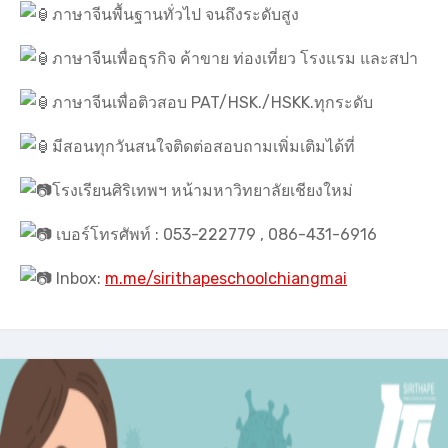
ภาษาจีนพื้นฐานทั่วไป จนถึงระดับสูง
ภาษาจีนเพื่อธุรกิจ ค้าขาย ท่องเที่ยว โรงแรม และสปา
ภาษาจีนเพื่อติวสอบ PAT/HSK./HSKK.ทุกระดับ
มีสอนทุกวันสนใจติดต่อสอบถามเพิ่มเติมได้ที่
โรงเรียนศิริเทพฯ หน้ามหาวิทยาลัยเชียงใหม่
เบอร์โทรศัพท์ : 053-222779 , 086-431-6916
Inbox:
m.me/sirithapeschoolchiangmai