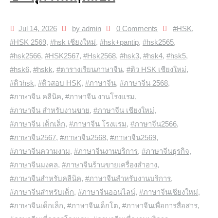
Jul 14, 2026
by admin
0 Comments
#HSK
,
#HSK 2569
,
#hsk เชียงใหม่
,
#hsk+pantip
,
#hsk2565
,
#hsk2566
,
#HSK2567
,
#Hsk2568
,
#hsk3
,
#hsk4
,
#hsk5
,
#hsk6
,
#hskk
,
#ตารางเรียนภาษาจีน
,
#ติว HSK เชียงใหม่
,
#ติวhsk
,
#ติวสอบ HSK
,
#ภาษาจีน
,
#ภาษาจีน 2568
,
#ภาษาจีน คลีนิค
,
#ภาษาจีน งานโรงแรม
,
#ภาษาจีน สำหรับงานขาย
,
#ภาษาจีน เชียงใหม่
,
#ภาษาจีน เด็กเล็ก
,
#ภาษาจีน โรงแรม
,
#ภาษาจีน2566
,
#ภาษาจีน2567
,
#ภาษาจีน2568
,
#ภาษาจีน2569
,
#ภาษาจีนความงาม
,
#ภาษาจีนงานบริการ
,
#ภาษาจีนธุรกิจ
,
#ภาษาจีนมงคล
,
#ภาษาจีนร้านขายเครื่องสำอาง
,
#ภาษาจีนสำหรับคลีนิค
,
#ภาษาจีนสำหรับงานบริการ
,
#ภาษาจีนสำหรับเด็ก
,
#ภาษาจีนออนไลน์
,
#ภาษาจีนเชียงใหม่
,
#ภาษาจีนเด็กเล็ก
,
#ภาษาจีนเด็กโต
,
#ภาษาจีนเพื่อการสื่อสาร
,