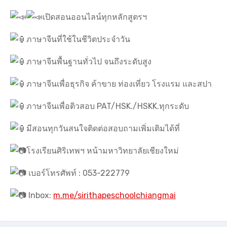
เปิดสอนออนไลน์ทุกหลักสูตรฯ
ภาษาจีนที่ใช้ในชีวิตประจำวัน
ภาษาจีนพื้นฐานทั่วไป จนถึงระดับสูง
ภาษาจีนเพื่อธุรกิจ ค้าขาย ท่องเที่ยว โรงแรม และสปา
ภาษาจีนเพื่อติวสอบ PAT/HSK./HSKK.ทุกระดับ
มีสอนทุกวันสนใจติดต่อสอบถามเพิ่มเติมได้ที่
โรงเรียนศิริเทพฯ หน้ามหาวิทยาลัยเชียงใหม่
เบอร์โทรศัพท์ : 053-222779
Inbox:
m.me/sirithapeschoolchiangmai