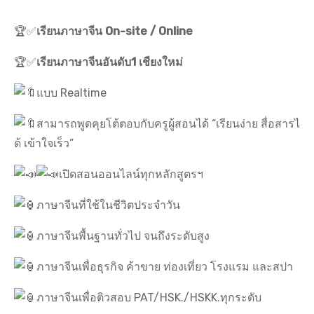
🏆✅
เรียนภาษาจีน On-site / Online
🏆✅
เรียนภาษาจีนอันดับ1 เชียงใหม่
แบบ Realtime
สามารถพูดคุยโต้ตอบกับครูผู้สอนได้ “เรียนง่าย สื่อสารไ
ด้ เข้าใจเร็ว”
เปิดสอนออนไลน์ทุกหลักสูตรฯ
ภาษาจีนที่ใช้ในชีวิตประจำวัน
ภาษาจีนพื้นฐานทั่วไป จนถึงระดับสูง
ภาษาจีนเพื่อธุรกิจ ค้าขาย ท่องเที่ยว โรงแรม และสปา
ภาษาจีนเพื่อติวสอบ PAT/HSK./HSKK.ทุกระดับ