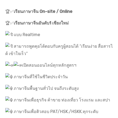
🏆✅
เรียนภาษาจีน On-site / Online
🏆✅
เรียนภาษาจีนอันดับ1 เชียงใหม่
แบบ Realtime
สามารถพูดคุยโต้ตอบกับครูผู้สอนได้ “เรียนง่าย สื่อสารไ
ด้ เข้าใจเร็ว”
เปิดสอนออนไลน์ทุกหลักสูตรฯ
ภาษาจีนที่ใช้ในชีวิตประจำวัน
ภาษาจีนพื้นฐานทั่วไป จนถึงระดับสูง
ภาษาจีนเพื่อธุรกิจ ค้าขาย ท่องเที่ยว โรงแรม และสปา
ภาษาจีนเพื่อติวสอบ PAT/HSK./HSKK.ทุกระดับ