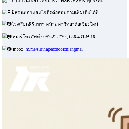
เปิดสอนออนไลน์ทุกหลักสูตรฯ
ภาษาจีนที่ใช้ในชีวิตประจำวัน
ภาษาจีนพื้นฐานทั่วไป จนถึงระดับสูง
ภาษาจีนเพื่อธุรกิจ ค้าขาย ท่องเที่ยว โรงแรม และสปา
ภาษาจีนเพื่อติวสอบ PAT/HSK./HSKK.ทุกระดับ
มีสอนทุกวันสนใจติดต่อสอบถามเพิ่มเติมได้ที่
โรงเรียนศิริเทพฯ หน้ามหาวิทยาลัยเชียงใหม่
เบอร์โทรศัพท์ : 053-222779 , 086-431-6916
Inbox:
m.me/sirithapeschoolchiangmai