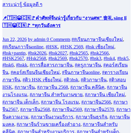
สาระน่ารู้ ข้อมูลดี ๆ
📌🇹🇭😀🇨🇳🚩คำศัพท์จีนน่ารู้เกี่ยวกับ “งานศพ” 丧礼 sāng lǐ
🇹🇭😀🇨🇳🚩 *ทุกวันอังคาร
Jun 22, 2026
by admin
0 Comments
##เรียนภาษาจีนเชียงใหม่
,
##เรียนภาาจีนonline
,
#HSK
,
#HSK 2569
,
#hsk เชียงใหม่
,
#hsk+pantip
,
#hsk2026
,
#hsk2027
,
#hsk2565
,
#hsk2566
,
#HSK2567
,
#Hsk2568
,
#hsk2569
,
#hsk2570
,
#hsk3
,
#hsk4
,
#hsk5
,
#hsk6
,
#hskk
,
#การสื่อสารภาษาจีน
,
#ครูภาษาจีน
,
#คอร์สเรียน
จีน
,
#คอร์สเรียนจีนเชียงใหม่
,
#จีนภาษาจีนonline
,
#ตารางเรียน
ภาษาจีน
,
#ติว HSK เชียงใหม่
,
#ติวhsk
,
#ติวภาษาจีน
,
#ติวสอบ
HSK
,
#ภาษาจีน
,
#ภาษาจีน 2568
,
#ภาษาจีน คลีนิค
,
#ภาษาจีน
งานโรงแรม
,
#ภาษาจีน สำหรับงานขาย
,
#ภาษาจีน เชียงใหม่
,
#ภาษาจีน เด็กเล็ก
,
#ภาษาจีน โรงแรม
,
#ภาษาจีน2566
,
#ภาษา
จีน2567
,
#ภาษาจีน2568
,
#ภาษาจีน2569
,
#ภาษาจีน2570
,
#ภาษา
จีนความงาม
,
#ภาษาจีนงานบริการ
,
#ภาษาจีนธุรกิจ
,
#ภาษาจีน
มงคล
,
#ภาษาจีนร้านขายเครื่องสำอาง
,
#ภาษาจีนสำหรับ
คลีนิค
,
#ภาษาจีนสำหรับงานบริการ
,
#ภาษาจีนสำหรับเด็ก
,