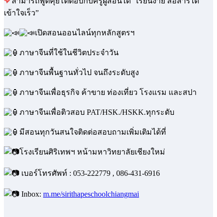
สามารถพูดคุยโต้ตอบกับครูผู้สอนได้ “เรียนง่าย สื่อสารได้
เข้าใจเร็ว”
เปิดสอนออนไลน์ทุกหลักสูตรฯ
ภาษาจีนที่ใช้ในชีวิตประจำวัน
ภาษาจีนพื้นฐานทั่วไป จนถึงระดับสูง
ภาษาจีนเพื่อธุรกิจ ค้าขาย ท่องเที่ยว โรงแรม และสปา
ภาษาจีนเพื่อติวสอบ PAT/HSK./HSKK.ทุกระดับ
มีสอนทุกวันสนใจติดต่อสอบถามเพิ่มเติมได้ที่
โรงเรียนศิริเทพฯ หน้ามหาวิทยาลัยเชียงใหม่
เบอร์โทรศัพท์ : 053-222779 , 086-431-6916
Inbox:
m.me/sirithapeschoolchiangmai