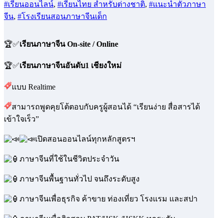
#เรียนออนไลน์
,
#เรียนไทย สำหรับต่างชาติ
,
#แนะนำตัวภาษา
จีน
,
#โรงเรียนสอนภาษาจีนเด็ก
🏆✅
เรียนภาษาจีน On-site / Online
🏆✅
เรียนภาษาจีนอันดับ1 เชียงใหม่
แบบ Realtime
สามารถพูดคุยโต้ตอบกับครูผู้สอนได้ “เรียนง่าย สื่อสารได้
เข้าใจเร็ว”