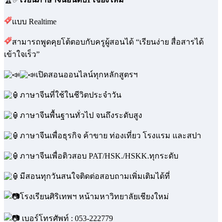
🏆✅
เรียนภาษาจีน On-site / Online
🏆✅
เรียนภาษาจีนอันดับ1 เชียงใหม่
แบบ Realtime
สามารถพูดคุยโต้ตอบกับครูผู้สอนได้ “เรียนง่าย สื่อสารได้
เข้าใจเร็ว”
เปิดสอนออนไลน์ทุกหลักสูตรฯ
ภาษาจีนที่ใช้ในชีวิตประจำวัน
ภาษาจีนพื้นฐานทั่วไป จนถึงระดับสูง