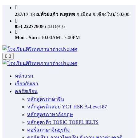
Skip
to
237/17-18 ถ.ห้วยแก้ว ต.สุเทพ
อ.เมือง จ.เชียงใหม่ 50200
content
053-222779
086-4316916
Mon - Sun :
10:00AM - 7:00PM
หน้าแรก
เกี่ยวกับเรา
คอร์สเรียน
หลักสูตรภาษาจีน
หลักสูตรติวสอบ YCT HSK A-Level 87
หลักสูตรภาษาอังกฤษ
หลักสูตรติว TOEIC TOEFL IELTS
คอร์สภาษาจีนธุรกิจ
คอร์สเรียนภาษาไทย จีน อังกฤษ ชาวต่างชาติ