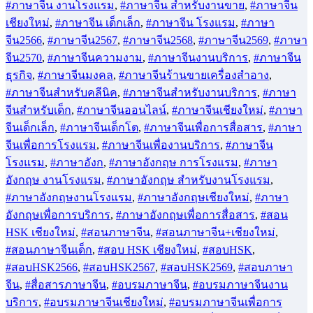
#ภาษาจีน งานโรงแรม
,
#ภาษาจีน สำหรับงานขาย
,
#ภาษาจีน
เชียงใหม่
,
#ภาษาจีน เด็กเล็ก
,
#ภาษาจีน โรงแรม
,
#ภาษา
จีน2566
,
#ภาษาจีน2567
,
#ภาษาจีน2568
,
#ภาษาจีน2569
,
#ภาษา
จีน2570
,
#ภาษาจีนความงาม
,
#ภาษาจีนงานบริการ
,
#ภาษาจีน
ธุรกิจ
,
#ภาษาจีนมงคล
,
#ภาษาจีนร้านขายเครื่องสำอาง
,
#ภาษาจีนสำหรับคลีนิค
,
#ภาษาจีนสำหรับงานบริการ
,
#ภาษา
จีนสำหรับเด็ก
,
#ภาษาจีนออนไลน์
,
#ภาษาจีนเชียงใหม่
,
#ภาษา
จีนเด็กเล็ก
,
#ภาษาจีนเด็กโต
,
#ภาษาจีนเพื่อการสื่อสาร
,
#ภาษา
จีนเพื่อการโรงแรม
,
#ภาษาจีนเพื่องานบริการ
,
#ภาษาจีน
โรงแรม
,
#ภาษาอังก
,
#ภาษาอังกฤษ การโรงแรม
,
#ภาษา
อังกฤษ งานโรงแรม
,
#ภาษาอังกฤษ สำหรับงานโรงแรม
,
#ภาษาอังกฤษงานโรงแรม
,
#ภาษาอังกฤษเชียงใหม่
,
#ภาษา
อังกฤษเพื่อการบริการ
,
#ภาษาอังกฤษเพื่อการสื่อสาร
,
#สอน
HSK เชียงใหม่
,
#สอนภาษาจีน
,
#สอนภาษาจีน+เชียงใหม่
,
#สอนภาษาจีนเด็ก
,
#สอบ HSK เชียงใหม่
,
#สอบHSK
,
#สอบHSK2566
,
#สอบHSK2567
,
#สอบHSK2569
,
#สอบภาษา
จีน
,
#สื่อสารภาษาจีน
,
#อบรมภาษาจีน
,
#อบรมภาษาจีนงาน
บริการ
,
#อบรมภาษาจีนเชียงใหม่
,
#อบรมภาษาจีนเพื่อการ