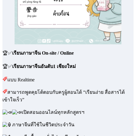
🏆✅
เรียนภาษาจีน On-site / Online
🏆✅
เรียนภาษาจีนอันดับ1 เชียงใหม่
แบบ Realtime
สามารถพูดคุยโต้ตอบกับครูผู้สอนได้ “เรียนง่าย สื่อสารได้
เข้าใจเร็ว”
เปิดสอนออนไลน์ทุกหลักสูตรฯ
ภาษาจีนที่ใช้ในชีวิตประจำวัน