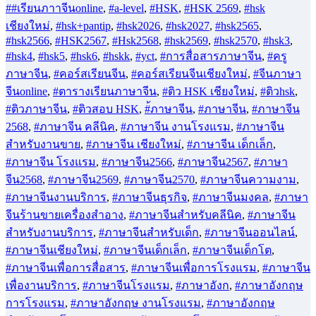
##เรียนภาาจีนonline
,
#a-level
,
#HSK
,
#HSK 2569
,
#hsk
เชียงใหม่
,
#hsk+pantip
,
#hsk2026
,
#hsk2027
,
#hsk2565
,
#hsk2566
,
#HSK2567
,
#Hsk2568
,
#hsk2569
,
#hsk2570
,
#hsk3
,
#hsk4
,
#hsk5
,
#hsk6
,
#hskk
,
#yct
,
#การสื่อสารภาษาจีน
,
#ครู
ภาษาจีน
,
#คอร์สเรียนจีน
,
#คอร์สเรียนจีนเชียงใหม่
,
#จีนภาษา
จีนonline
,
#ตารางเรียนภาษาจีน
,
#ติว HSK เชียงใหม่
,
#ติวhsk
,
#ติวภาษาจีน
,
#ติวสอบ HSK
,
#้ภาษาจีน
,
#ภาษาจีน
,
#ภาษาจีน
2568
,
#ภาษาจีน คลีนิค
,
#ภาษาจีน งานโรงแรม
,
#ภาษาจีน
สำหรับงานขาย
,
#ภาษาจีน เชียงใหม่
,
#ภาษาจีน เด็กเล็ก
,
#ภาษาจีน โรงแรม
,
#ภาษาจีน2566
,
#ภาษาจีน2567
,
#ภาษา
จีน2568
,
#ภาษาจีน2569
,
#ภาษาจีน2570
,
#ภาษาจีนความงาม
,
#ภาษาจีนงานบริการ
,
#ภาษาจีนธุรกิจ
,
#ภาษาจีนมงคล
,
#ภาษา
จีนร้านขายเครื่องสำอาง
,
#ภาษาจีนสำหรับคลีนิค
,
#ภาษาจีน
สำหรับงานบริการ
,
#ภาษาจีนสำหรับเด็ก
,
#ภาษาจีนออนไลน์
,
#ภาษาจีนเชียงใหม่
,
#ภาษาจีนเด็กเล็ก
,
#ภาษาจีนเด็กโต
,
#ภาษาจีนเพื่อการสื่อสาร
,
#ภาษาจีนเพื่อการโรงแรม
,
#ภาษาจีน
เพื่องานบริการ
,
#ภาษาจีนโรงแรม
,
#ภาษาอังก
,
#ภาษาอังกฤษ
การโรงแรม
,
#ภาษาอังกฤษ งานโรงแรม
,
#ภาษาอังกฤษ