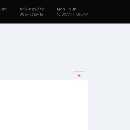
ุเทพ
053-222779
Mon - Sun :
086-4316916
10:00AM - 7:00PM