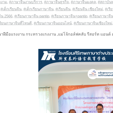
มงาม
,
#ภาษาจีนงานบริการ
,
#ภาษาจีนธุรกิจ
,
#ภาษาจีนมงคล
,
#สถาบัน
,
#เด็กเรียนจีน
,
#เด็กเรียนภาษาจีน
,
#เรียนจีน
,
#เรียนจีน เชียงใหม่
,
#เรี
ีน 2566
,
#เรียนภาษาจีน pantip
,
#เรียนภาษาจีน+pantip
,
#เรียนภาษาจี
รียนภาษาจีนที่ไหนดี
,
#เรียนภาษาจีนออนไลน์
,
#เรียนภาษาจีนเชียงใหม่
าฝีมือแรงงาน กระทรวงแรงงาน ,แม่โจ้กอล์ฟคลับ รีสอร์ท แอนด์ 