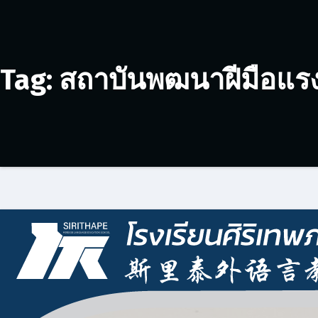
Tag: สถาบันพฒนาฝีมือแร