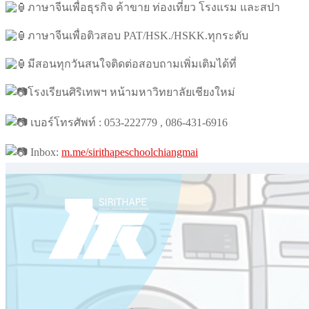
ภาษาจีนเพื่อธุรกิจ ค้าขาย ท่องเที่ยว โรงแรม และสปา
ภาษาจีนเพื่อติวสอบ PAT/HSK./HSKK.ทุกระดับ
มีสอนทุกวันสนใจติดต่อสอบถามเพิ่มเติมได้ที่
โรงเรียนศิริเทพฯ หน้ามหาวิทยาลัยเชียงใหม่
เบอร์โทรศัพท์ : 053-222779 , 086-431-6916
Inbox:
m.me/sirithapeschoolchiangmai