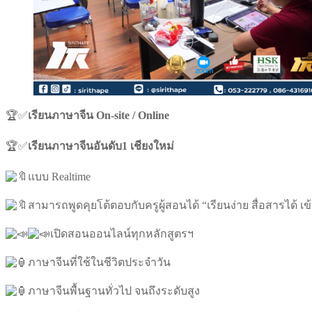
🏆✅
เรียนภาษาจีน On-site / Online
🏆✅
เรียนภาษาจีนอันดับ1 เชียงใหม่
แบบ Realtime
สามารถพูดคุยโต้ตอบกับครูผู้สอนได้ “เรียนง่าย สื่อสารได้ เข้
เปิดสอนออนไลน์ทุกหลักสูตรฯ
ภาษาจีนที่ใช้ในชีวิตประจำวัน
ภาษาจีนพื้นฐานทั่วไป จนถึงระดับสูง