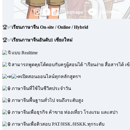
🏆✅
เรียนภาษาจีน On-site / Online / Hybrid
🏆✅
เรียนภาษาจีนอันดับ1 เชียงใหม่
แบบ Realtime
สามารถพูดคุยโต้ตอบกับครูผู้สอนได้ “เรียนง่าย สื่อสารได้ เข้
เปิดสอนออนไลน์ทุกหลักสูตรฯ
ภาษาจีนที่ใช้ในชีวิตประจำวัน
ภาษาจีนพื้นฐานทั่วไป จนถึงระดับสูง
ภาษาจีนเพื่อธุรกิจ ค้าขาย ท่องเที่ยว โรงแรม และสปา
ภาษาจีนเพื่อติวสอบ PAT/HSK./HSKK.ทุกระดับ