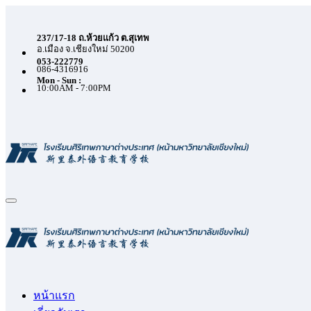
Skip
to
content
237/17-18 ถ.ห้วยแก้ว ต.สุเทพ
อ.เมือง จ.เชียงใหม่ 50200
053-222779
086-4316916
Mon - Sun :
10:00AM - 7:00PM
หน้าแรก