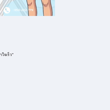
าใจเร็ว”