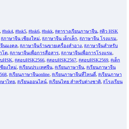
,
#hsk4
,
#hsk5
,
#hsk6
,
#hskk
,
#ตารางเรียนภาษาจีน
,
#ติว HSK
,
#ภาษาจีน เชียงใหม่
,
#ภาษาจีน เด็กเล็ก
,
#ภาษาจีน โรงแรม
,
จีนมงคล
,
#ภาษาจีนร้านขายเครื่องสำอาง
,
#ภาษาจีนสำหรับ
็กโต
,
#ภาษาจีนเพื่อการสื่อสาร
,
#ภาษาจีนเพื่อการโรงแรม
,
อบHSK
,
#สอบHSK2566
,
#สอบHSK2567
,
#สอบHSK2569
,
#เด็ก
เชียงใหม่
,
#เรียนประเทศจีน
,
#เรียนภาษาจีน
,
#เรียนภาษาจีน
568
,
#เรียนภาษาจีนonline
,
#เรียนภาษาจีนที่ไหนดี่
,
#เรียนภาษา
ภาษาไทย
,
#เรียนออนไลน์
,
#เรียนไทย สำหรับต่างชาติ
,
#โรงเรียน