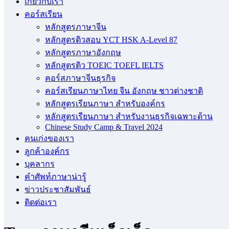
เกี่ยวกับเรา
คอร์สเรียน
หลักสูตรภาษาจีน
หลักสูตรติวสอบ YCT HSK A-Level 87
หลักสูตรภาษาอังกฤษ
หลักสูตรติว TOEIC TOEFL IELTS
คอร์สภาษาจีนธุรกิจ
คอร์สเรียนภาษาไทย จีน อังกฤษ ชาวต่างชาติ
หลักสูตรเรียนภาษา สำหรับองค์กร
หลักสูตรเรียนภาษา สำหรับงานธุรกิจเฉพาะด้าน
Chinese Study Camp & Travel 2024
คนเก่งของเรา
ลูกค้าองค์กร
บุคลากร
คําศัพท์ภาษาน่ารู้
ข่าวประชาสัมพันธ์
ติดต่อเรา