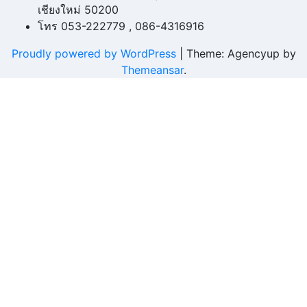
เชียงใหม่ 50200
โทร 053-222779 , 086-4316916
Proudly powered by WordPress
|
Theme: Agencyup by
Themeansar
.