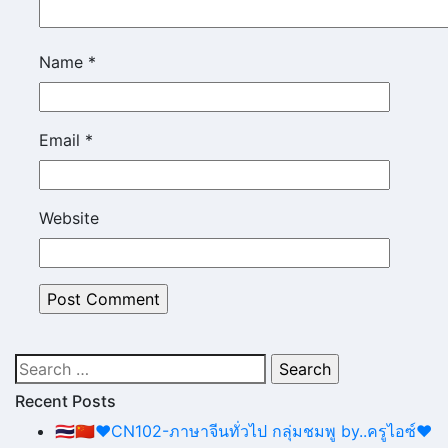
Name
*
Email
*
Website
Search
for:
Recent Posts
🇹🇭🇨🇳❤CN102-ภาษาจีนทั่วไป กลุ่มชมพู by..ครูไอซ์❤