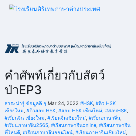
Skip
to
content
คำศัพท์เกี่ยวกับสัตว์
ป่าEP3
สาระน่ารู้ ข้อมูลดี ๆ
Mar 24, 2022
#HSK
,
#ติว HSK
เชียงใหม่
,
#ติวสอบ HSK
,
#สอบ HSK เชียงใหม่
,
#สอบHSK
,
#เรียนจีน เชียงใหม่
,
#เรียนจีนเชียงใหม่
,
#เรียนภาษาจีน
,
#เรียนภาษาจีน2565
,
#เรียนภาษาจีนonline
,
#เรียนภาษาจีน
ที่ไหนดี
,
#เรียนภาษาจีนออนไลน์
,
#เรียนภาษาจีนเชียงใหม่
,