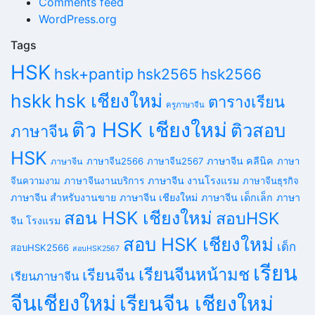
Comments feed
WordPress.org
Tags
HSK
hsk+pantip
hsk2565
hsk2566
hskk
hsk เชียงใหม่
ตารางเรียน
ครูภาษาจีน
ติว HSK เชียงใหม่
ติวสอบ
ภาษาจีน
HSK
ภาษาจีน คลีนิค
ภาษาจีน2566
ภาษาจีน2567
ภาษา
ภาษาจีน
ภาษาจีน งานโรงแรม
จีนความงาม
ภาษาจีนงานบริการ
ภาษาจีนธุรกิจ
ภาษาจีน สำหรับงานขาย
ภาษาจีน เชียงใหม่
ภาษาจีน เด็กเล็ก
ภาษา
สอน HSK เชียงใหม่
สอบHSK
จีน โรงแรม
สอบ HSK เชียงใหม่
เด็ก
สอบHSK2566
สอบHSK2567
เรียน
เรียนจีนหน้ามช
เรียนจีน
เรียนภาษาจีน
จีนเชียงใหม่
เรียนจีน เชียงใหม่