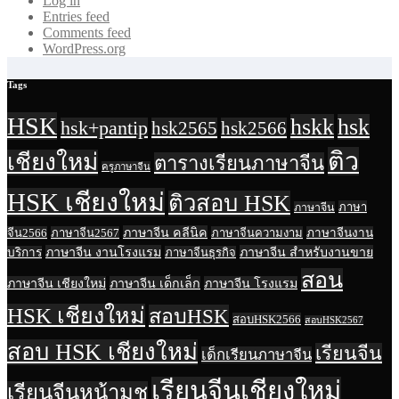
Log in
Entries feed
Comments feed
WordPress.org
Tags
HSK
hskk
hsk
hsk+pantip
hsk2565
hsk2566
ติว
เชียงใหม่
ตารางเรียนภาษาจีน
ครูภาษาจีน
HSK เชียงใหม่
ติวสอบ HSK
ภาษา
ภาษาจีน
ภาษาจีน คลีนิค
จีน2566
ภาษาจีน2567
ภาษาจีนความงาม
ภาษาจีนงาน
ภาษาจีน งานโรงแรม
ภาษาจีน สำหรับงานขาย
บริการ
ภาษาจีนธุรกิจ
สอน
ภาษาจีน เชียงใหม่
ภาษาจีน เด็กเล็ก
ภาษาจีน โรงแรม
HSK เชียงใหม่
สอบHSK
สอบHSK2566
สอบHSK2567
สอบ HSK เชียงใหม่
เรียนจีน
เด็กเรียนภาษาจีน
เรียนจีนเชียงใหม่
เรียนจีนหน้ามช