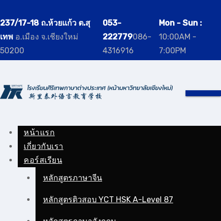
Skip
to
237/17-18 ถ.ห้วยแก้ว ต.สุ
053-
Mon - Sun :
content
เทพ
อ.เมือง จ.เชียงใหม่
222779
086-
10:00AM -
50200
4316916
7:00PM
หน้าแรก
เกี่ยวกับเรา
คอร์สเรียน
หลักสูตรภาษาจีน
หลักสูตรติวสอบ YCT HSK A-Level 87