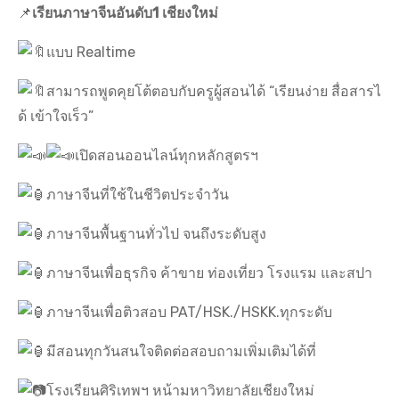
📌
เรียนภาษาจีนอันดับ1 เชียงใหม่
แบบ Realtime
สามารถพูดคุยโต้ตอบกับครูผู้สอนได้ “เรียนง่าย สื่อสารไ
ด้ เข้าใจเร็ว”
เปิดสอนออนไลน์ทุกหลักสูตรฯ
ภาษาจีนที่ใช้ในชีวิตประจำวัน
ภาษาจีนพื้นฐานทั่วไป จนถึงระดับสูง
ภาษาจีนเพื่อธุรกิจ ค้าขาย ท่องเที่ยว โรงแรม และสปา
ภาษาจีนเพื่อติวสอบ PAT/HSK./HSKK.ทุกระดับ
มีสอนทุกวันสนใจติดต่อสอบถามเพิ่มเติมได้ที่
โรงเรียนศิริเทพฯ หน้ามหาวิทยาลัยเชียงใหม่