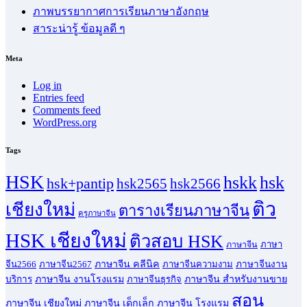
ภาพบรรยากาศการเรียนภาษาอังกฤษ
สาระน่ารู้ ข้อมูลดี ๆ
Meta
Log in
Entries feed
Comments feed
WordPress.org
Tags
HSK
hskk
hsk
hsk+pantip
hsk2565
hsk2566
ติว
เชียงใหม่
ตารางเรียนภาษาจีน
ครูภาษาจีน
HSK เชียงใหม่
ติวสอบ HSK
ภาษา
ภาษาจีน
ภาษาจีน คลีนิค
จีน2566
ภาษาจีน2567
ภาษาจีนความงาม
ภาษาจีนงาน
ภาษาจีน งานโรงแรม
ภาษาจีน สำหรับงานขาย
บริการ
ภาษาจีนธุรกิจ
สอน
ภาษาจีน เชียงใหม่
ภาษาจีน เด็กเล็ก
ภาษาจีน โรงแรม