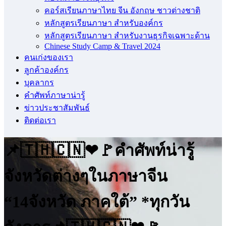
คอร์สเรียนภาษาไทย จีน อังกฤษ ชาวต่างชาติ
หลักสูตรเรียนภาษา สำหรับองค์กร
หลักสูตรเรียนภาษา สำหรับงานธุรกิจเฉพาะด้าน
Chinese Study Camp & Travel 2024
คนเก่งของเรา
ลูกค้าองค์กร
บุคลากร
คําศัพท์ภาษาน่ารู้
ข่าวประชาสัมพันธ์
ติดต่อเรา
📌🇹🇭🇨🇳❤🚩คำศัพท์น่ารู้
จังหวัดต่างๆในภาษาจีน
“14จังหวัด ภาคใต้” *ทุกวัน