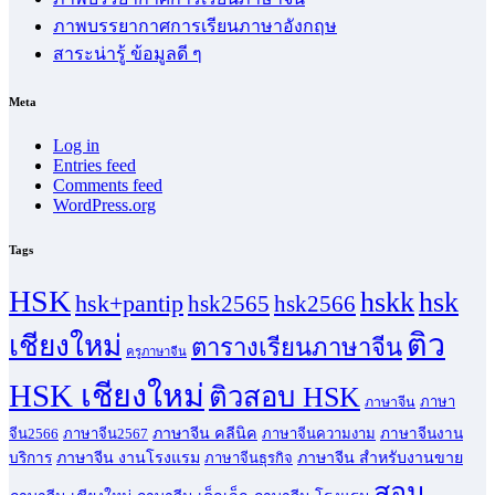
ภาพบรรยากาศการเรียนภาษาอังกฤษ
สาระน่ารู้ ข้อมูลดี ๆ
Meta
Log in
Entries feed
Comments feed
WordPress.org
Tags
HSK
hskk
hsk
hsk+pantip
hsk2565
hsk2566
ติว
เชียงใหม่
ตารางเรียนภาษาจีน
ครูภาษาจีน
HSK เชียงใหม่
ติวสอบ HSK
ภาษา
ภาษาจีน
ภาษาจีน คลีนิค
จีน2566
ภาษาจีน2567
ภาษาจีนความงาม
ภาษาจีนงาน
ภาษาจีน งานโรงแรม
ภาษาจีน สำหรับงานขาย
บริการ
ภาษาจีนธุรกิจ
สอน