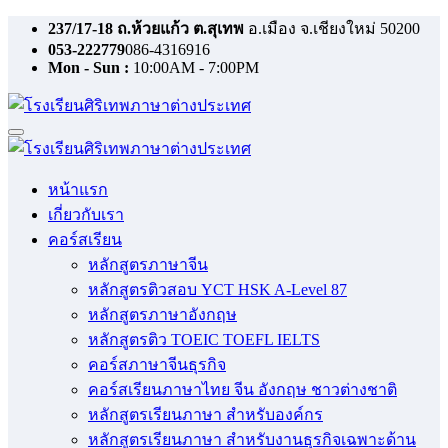
Skip
237/17-18 ถ.ห้วยแก้ว ต.สุเทพ
อ.เมือง จ.เชียงใหม่ 50200
to
053-222779
086-4316916
content
Mon - Sun :
10:00AM - 7:00PM
หน้าแรก
เกี่ยวกับเรา
คอร์สเรียน
หลักสูตรภาษาจีน
หลักสูตรติวสอบ YCT HSK A-Level 87
หลักสูตรภาษาอังกฤษ
หลักสูตรติว TOEIC TOEFL IELTS
คอร์สภาษาจีนธุรกิจ
คอร์สเรียนภาษาไทย จีน อังกฤษ ชาวต่างชาติ
หลักสูตรเรียนภาษา สำหรับองค์กร
หลักสูตรเรียนภาษา สำหรับงานธุรกิจเฉพาะด้าน