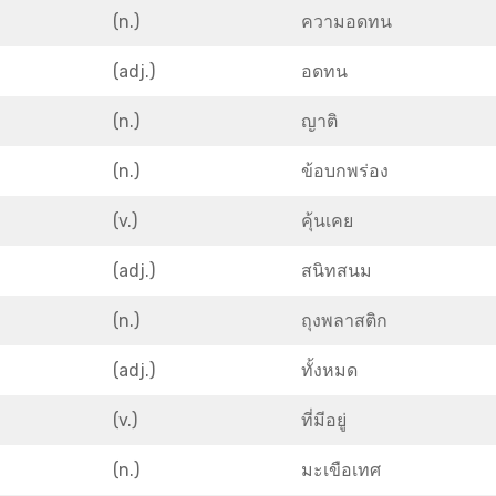
(n.)
ความอดทน
(adj.)
อดทน
(n.)
ญาติ
(n.)
ข้อบกพร่อง
(v.)
คุ้นเคย
(adj.)
สนิทสนม
(n.)
ถุงพลาสติก
(adj.)
ทั้งหมด
(v.)
ที่มีอยู่
(n.)
มะเขือเทศ