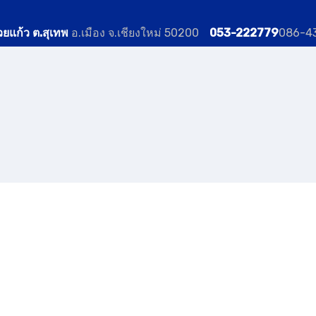
วยแก้ว ต.สุเทพ
อ.เมือง จ.เชียงใหม่ 50200
053-222779
086-4