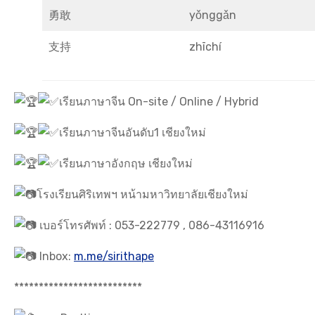
勇敢
yǒnggǎn
支持
zhīchí
เรียนภาษาจีน On-site / Online / Hybrid
เรียนภาษาจีนอันดับ1 เชียงใหม่
เรียนภาษาอังกฤษ เชียงใหม่
โรงเรียนศิริเทพฯ หน้ามหาวิทยาลัยเชียงใหม่
เบอร์โทรศัพท์ : 053-222779 , 086-43116916
Inbox:
m.me/sirithape
**************************