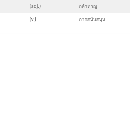
(adj.)
กล้าหาญ
(v.)
การสนับสนุน