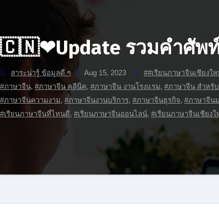
🇨🇳❤Update รวมคำศัพท์ 
สาระน่ารู้ ข้อมูลดี ๆ
Aug 15, 2023
##เรียนภาษาจีนเชียงใหม
#ภาษาจีน
,
#ภาษาจีน คลีนิค
,
#ภาษาจีน งานโรงแรม
,
#ภาษาจีน สำหรั
#ภาษาจีนความงาม
,
#ภาษาจีนงานบริการ
,
#ภาษาจีนธุรกิจ
,
#ภาษาจีน
#เรียนภาษาจีนที่ไหนดี
,
#เรียนภาษาจีนออนไลน์
,
#เรียนภาษาจีนเชียงใ