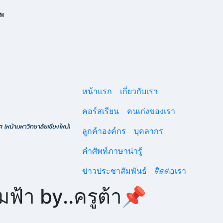
ทพ
หน้าแรก
เกี่ยวกับเรา
คอร์สเรียน
คนเก่งของเรา
ลูกค้าองค์กร
บุคลากร
คําศัพท์ภาษาน่ารู้
ข่าวประชาสัมพันธ์
ติดต่อเรา
ฟ้า by..ครูต้า📌