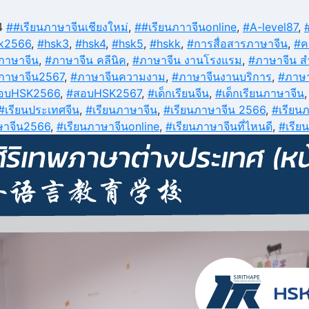
4
##เรียนภาษาจีนเชียงใหม่
,
##เรียนภาาจีนonline
,
#A-level87
,
k2566
,
#hsk3
,
#hsk4
,
#hsk5
,
#hskk
,
#การสื่อสารภาษาจีน
,
#ค
ภาษาจีน
,
#ภาษาจีน คลีนิค
,
#ภาษาจีน งานโรงแรม
,
#ภาษาจีน ส
ภาษาจีน2567
,
#ภาษาจีนความงาม
,
#ภาษาจีนงานบริการ
,
#ภาษา
อบHSK2566
,
#สอบHSK2567
,
#เด็กเรียนจีน
,
#เด็กเรียนภาษาจีน
#เรียนประเทศจีน
,
#เรียนภาษาจีน
,
#เรียนภาษาจีน 2566
,
#เรียน
ษาจีน2566
,
#เรียนภาษาจีนonline
,
#เรียนภาษาจีนที่ไหนดี
,
#เรีย