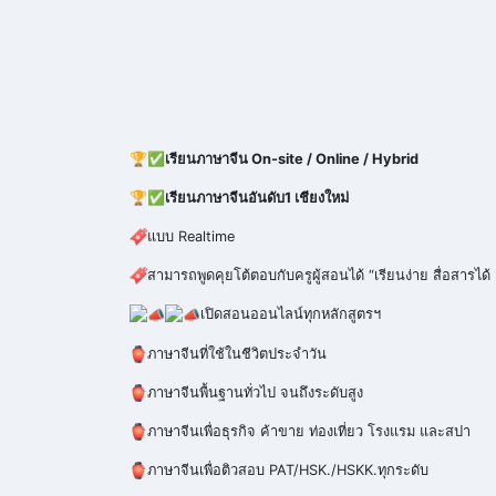
🏆✅
เรียนภาษาจีน On-site / Online / Hybrid
🏆✅
เรียนภาษาจีนอันดับ1 เชียงใหม่
แบบ Realtime
สามารถพูดคุยโต้ตอบกับครูผู้สอนได้ “เรียนง่าย สื่อสารได้ 
เปิดสอนออนไลน์ทุกหลักสูตรฯ
ภาษาจีนที่ใช้ในชีวิตประจำวัน
ภาษาจีนพื้นฐานทั่วไป จนถึงระดับสูง
ภาษาจีนเพื่อธุรกิจ ค้าขาย ท่องเที่ยว โรงแรม และสปา
ภาษาจีนเพื่อติวสอบ PAT/HSK./HSKK.ทุกระดับ