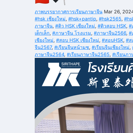
ภาพบรรยากาศการเรียนภาษาจีน
Mar 26, 202
#hsk เชียงใหม่
,
#hsk+pantip
,
#hsk2565
,
#hs
ภาษาจีน
,
#ติว HSK เชียงใหม่
,
#ติวสอบ HSK
,
#
เด็กเล็ก
,
#ภาษาจีน โรงแรม
,
#ภาษาจีน2566
,
#
เชียงใหม่
,
#สอบ HSK เชียงใหม่
,
#สอบHSK
,
#ส
จีน2567
,
#เรียนจีนหน้ามช
,
#เรียนจีนเชียงใหม่
,
ภาษาจีน2564
,
#เรียนภาษาจีน2565
,
#เรียนภา