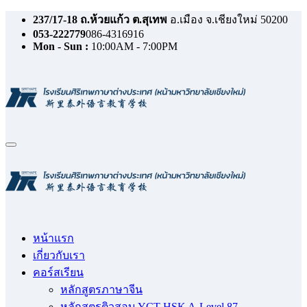
Skip
237/17-18 ถ.ห้วยแก้ว ต.สุเทพ
อ.เมือง จ.เชียงใหม่ 50200
to
053-222779
086-4316916
content
Mon - Sun :
10:00AM - 7:00PM
หน้าแรก
เกี่ยวกับเรา
คอร์สเรียน
หลักสูตรภาษาจีน
หลักสูตรติวสอบ YCT HSK A-Level 87