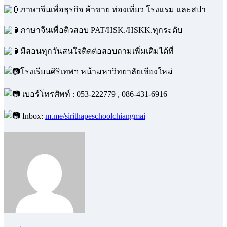
ภาษาจีนเพื่อธุรกิจ ค้าขาย ท่องเที่ยว โรงแรม และสปา
ภาษาจีนเพื่อติวสอบ PAT/HSK./HSKK.ทุกระดับ
มีสอนทุกวันสนใจติดต่อสอบถามเพิ่มเติมได้ที่
โรงเรียนศิริเทพฯ หน้ามหาวิทยาลัยเชียงใหม่
เบอร์โทรศัพท์ : 053-222779 , 086-431-6916
Inbox:
m.me/sirithapeschoolchiangmai