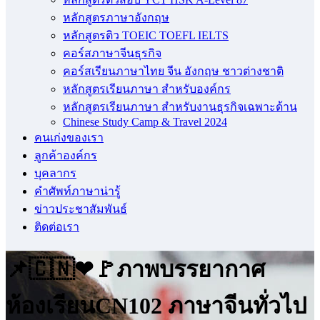
หลักสูตรภาษาอังกฤษ
หลักสูตรติว TOEIC TOEFL IELTS
คอร์สภาษาจีนธุรกิจ
คอร์สเรียนภาษาไทย จีน อังกฤษ ชาวต่างชาติ
หลักสูตรเรียนภาษา สำหรับองค์กร
หลักสูตรเรียนภาษา สำหรับงานธุรกิจเฉพาะด้าน
Chinese Study Camp & Travel 2024
คนเก่งของเรา
ลูกค้าองค์กร
บุคลากร
คําศัพท์ภาษาน่ารู้
ข่าวประชาสัมพันธ์
ติดต่อเรา
📌🇨🇳❤🚩ภาพบรรยากาศ
ห้องเรียนCN102 ภาษาจีนทั่วไป