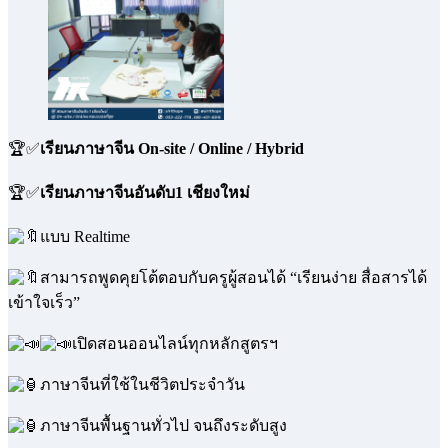
🏆✅
เรียนภาษาจีน On-site / Online / Hybrid
🏆✅
เรียนภาษาจีนอันดับ1 เชียงใหม่
แบบ Realtime
สามารถพูดคุยโต้ตอบกับครูผู้สอนได้ “เรียนง่าย สื่อสารได้
เข้าใจเร็ว”
เปิดสอนออนไลน์ทุกหลักสูตรฯ
ภาษาจีนที่ใช้ในชีวิตประจำวัน
ภาษาจีนพื้นฐานทั่วไป จนถึงระดับสูง