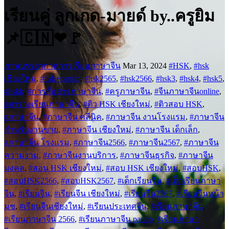
เรียนคู่ ลูกเกด-มายด์ by..ครูยิม
📌🇨🇳❤🚩
ภาพบรรยากาศการเรียนภาษาจีน
Mar 13, 2024
#HSK
,
#hsk
เชียงใหม่
,
#hsk+pantip
,
#hsk2565
,
#hsk2566
,
#hsk3
,
#hsk4
,
#hsk5
,
#hskk
,
#การสื่อสารภาษาจีน
,
#ครูภาษาจีน
,
#จีนภาษาจีนonline
,
#ตารางเรียนภาษาจีน
,
#ติว HSK เชียงใหม่
,
#ติวสอบ HSK
,
#ภาษาจีน
,
#ภาษาจีน คลีนิค
,
#ภาษาจีน งานโรงแรม
,
#ภาษาจีน
สำหรับงานขาย
,
#ภาษาจีน เชียงใหม่
,
#ภาษาจีน เด็กเล็ก
,
#ภาษาจีน โรงแรม
,
#ภาษาจีน2566
,
#ภาษาจีน2567
,
#ภาษาจีน
ความงาม
,
#ภาษาจีนงานบริการ
,
#ภาษาจีนธุรกิจ
,
#ภาษาจีน
มงคล
,
#สอน HSK เชียงใหม่
,
#สอบ HSK เชียงใหม่
,
#สอบHSK
,
#สอบHSK2566
,
#สอบHSK2567
,
#เด็กเรียนจีน
,
#เด็กเรียนภาษา
จีน
,
#เรียนจีน
,
#เรียนจีน เชียงใหม่
,
#เรียนจีน2567
,
#เรียนจีนหน้า
มช
,
#เรียนจีนเชียงใหม่
,
#เรียนประเทศจีน
,
#เรียนภาษาจีน
,
#เรียนภาษาจีน 2566
,
#เรียนภาษาจีน pantip
,
#เรียนภาษา