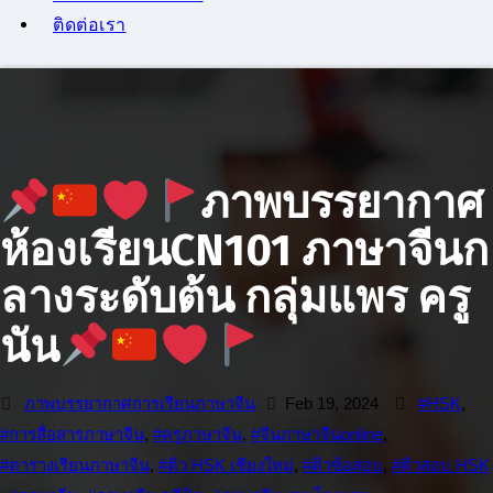
ติดต่อเรา
ภาพบรรยากาศ
ห้องเรียนCN101 ภาษาจีนก
ลางระดับต้น กลุ่มแพร ครู
นัน
ภาพบรรยากาศการเรียนภาษาจีน
Feb 19, 2024
#HSK
,
#การสื่อสารภาษาจีน
,
#ครูภาษาจีน
,
#จีนภาษาจีนonline
,
#ตารางเรียนภาษาจีน
,
#ติว HSK เชียงใหม่
,
#ติวข้อสอบ
,
#ติวสอบ HSK