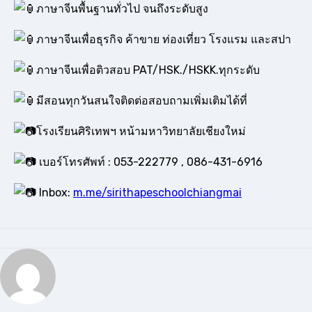
ภาษาจีนพื้นฐานทั่วไป จนถึงระดับสูง
ภาษาจีนเพื่อธุรกิจ ค้าขาย ท่องเที่ยว โรงแรม และสปา
ภาษาจีนเพื่อติวสอบ PAT/HSK./HSKK.ทุกระดับ
มีสอนทุกวันสนใจติดต่อสอบถามเพิ่มเติมได้ที่
โรงเรียนศิริเทพฯ หน้ามหาวิทยาลัยเชียงใหม่
เบอร์โทรศัพท์ : 053-222779 , 086-431-6916
Inbox:
m.me/sirithapeschoolchiangmai