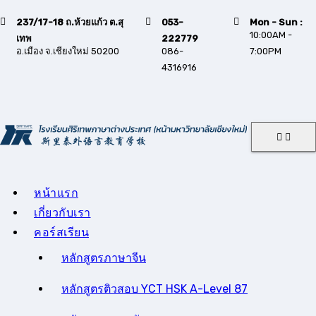
Skip
237/17-18 ถ.ห้วยแก้ว ต.สุ
053-
Mon - Sun :
to
10:00AM -
เทพ
222779
content
อ.เมือง จ.เชียงใหม่ 50200
086-
7:00PM
4316916
หน้าแรก
เกี่ยวกับเรา
คอร์สเรียน
หลักสูตรภาษาจีน
หลักสูตรติวสอบ YCT HSK A-Level 87