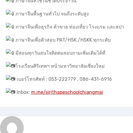
ภาษาจีนที่ใช้ในชีวิตประจำวัน
ภาษาจีนพื้นฐานทั่วไป จนถึงระดับสูง
ภาษาจีนเพื่อธุรกิจ ค้าขาย ท่องเที่ยว โรงแรม และสปา
ภาษาจีนเพื่อติวสอบ PAT/HSK./HSKK.ทุกระดับ
มีสอนทุกวันสนใจติดต่อสอบถามเพิ่มเติมได้ที่
โรงเรียนศิริเทพฯ หน้ามหาวิทยาลัยเชียงใหม่
เบอร์โทรศัพท์ : 053-222779 , 086-431-6916
Inbox:
m.me/sirithapeschoolchiangmai