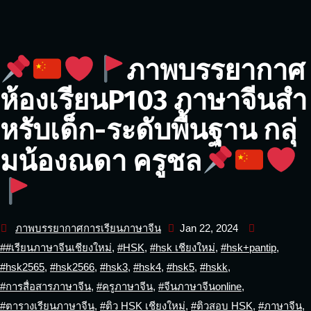
ภาพบรรยากาศ
ห้องเรียนP103 ภาษาจีนสำ
หรับเด็ก-ระดับพื้นฐาน กลุ่
มน้องณดา ครูชล
ภาพบรรยากาศการเรียนภาษาจีน
Jan 22, 2024
##เรียนภาษาจีนเชียงใหม่
,
#HSK
,
#hsk เชียงใหม่
,
#hsk+pantip
,
#hsk2565
,
#hsk2566
,
#hsk3
,
#hsk4
,
#hsk5
,
#hskk
,
#การสื่อสารภาษาจีน
,
#ครูภาษาจีน
,
#จีนภาษาจีนonline
,
#ตารางเรียนภาษาจีน
,
#ติว HSK เชียงใหม่
,
#ติวสอบ HSK
,
#ภาษาจีน
,