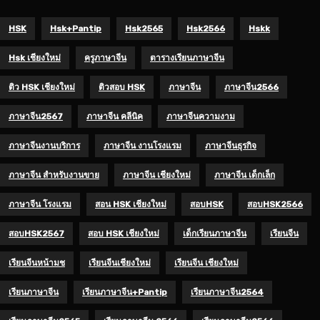
HSK
Hsk+pantip
Hsk2565
Hsk2566
Hskk
Hsk เชียงใหม่
ครูภาษาจีน
ตารางเรียนภาษาจีน
ติว HSK เชียงใหม่
ติวสอบ HSK
ภาษาจีน
ภาษาจีน2566
ภาษาจีน2567
ภาษาจีน คลีนิค
ภาษาจีนความงาม
ภาษาจีนงานบริการ
ภาษาจีน งานโรงแรม
ภาษาจีนธุรกิจ
ภาษาจีน สำหรับงานขาย
ภาษาจีน เชียงใหม่
ภาษาจีน เด็กเล็ก
ภาษาจีน โรงแรม
สอน HSK เชียงใหม่
สอบHSK
สอบHSK2566
สอบHSK2567
สอบ HSK เชียงใหม่
เด็กเรียนภาษาจีน
เรียนจีน
เรียนจีนหน้ามช
เรียนจีนเชียงใหม่
เรียนจีน เชียงใหม่
เรียนภาษาจีน
เรียนภาษาจีน+pantip
เรียนภาษาจีน2564