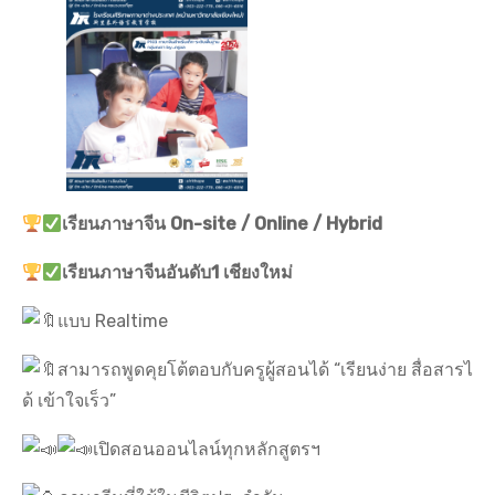
เรียนภาษาจีน On-site / Online / Hybrid
เรียนภาษาจีนอันดับ1 เชียงใหม่
แบบ Realtime
สามารถพูดคุยโต้ตอบกับครูผู้สอนได้ “เรียนง่าย สื่อสารไ
ด้ เข้าใจเร็ว”
เปิดสอนออนไลน์ทุกหลักสูตรฯ