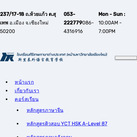
Skip
to
237/17-18 ถ.ห้วยแก้ว ต.สุ
053-
Mon - Sun :
content
เทพ
อ.เมือง จ.เชียงใหม่
222779
086-
10:00AM -
50200
4316916
7:00PM
หน้าแรก
เกี่ยวกับเรา
คอร์สเรียน
หลักสูตรภาษาจีน
หลักสูตรติวสอบ YCT HSK A-Level 87