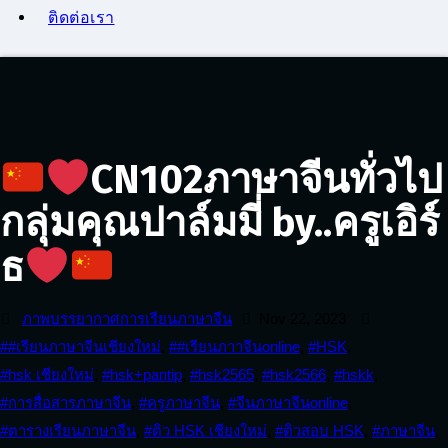
ติดต่อเรา
CN102ภาษาจีนทั่วไป
กลุ่มคุณปาล์มมี่ by..ครูเอิร์
ธ
ภาพบรรยากาศการเรียนภาษาจีน
Nov 22, 2023
##เรียนภาษาจีนเชียงใหม่
,
##เรียนภาาจีนonline
,
#HSK
,
#hsk เชียงใหม่
,
#hsk+pantip
,
#hsk2565
,
#hsk2566
,
#hskk
,
#การสื่อสารภาษาจีน
,
#ครูภาษาจีน
,
#จีนภาษาจีนonline
,
#ตารางเรียนภาษาจีน
,
#ติว HSK เชียงใหม่
,
#ติวสอบ HSK
,
#ภาษาจีน
,