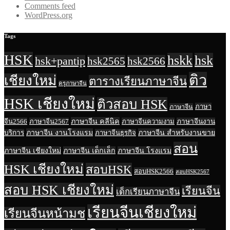
Comments feed
WordPress.org
Tags
HSK
hskk
hsk
hsk+pantip
hsk2565
hsk2566
ติว
เชียงใหม่
ตารางเรียนภาษาจีน
ครูภาษาจีน
HSK เชียงใหม่
ติวสอบ HSK
ภาษา
ภาษาจีน
ภาษาจีน คลีนิค
จีน2566
ภาษาจีน2567
ภาษาจีนความงาม
ภาษาจีนงาน
ภาษาจีน งานโรงแรม
ภาษาจีน สำหรับงานขาย
บริการ
ภาษาจีนธุรกิจ
สอน
ภาษาจีน เชียงใหม่
ภาษาจีน เด็กเล็ก
ภาษาจีน โรงแรม
HSK เชียงใหม่
สอบHSK
สอบHSK2566
สอบHSK2567
สอบ HSK เชียงใหม่
เรียนจีน
เด็กเรียนภาษาจีน
เรียนจีนเชียงใหม่
เรียนจีนหน้ามช