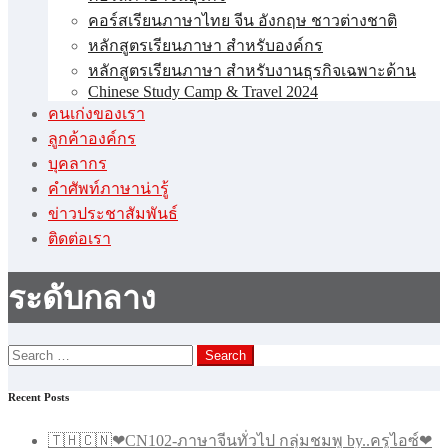
คอร์สเรียนภาษาไทย จีน อังกฤษ ชาวต่างชาติ
หลักสูตรเรียนภาษา สำหรับองค์กร
หลักสูตรเรียนภาษา สำหรับงานธุรกิจเฉพาะด้าน
Chinese Study Camp & Travel 2024
คนเก่งของเรา
ลูกค้าองค์กร
บุคลากร
คําศัพท์ภาษาน่ารู้
ข่าวประชาสัมพันธ์
ติดต่อเรา
ระดับกลาง
Search
for:
Recent Posts
🇹🇭🇨🇳❤CN102-ภาษาจีนทั่วไป กลุ่มชมพู by..ครูไอซ์❤