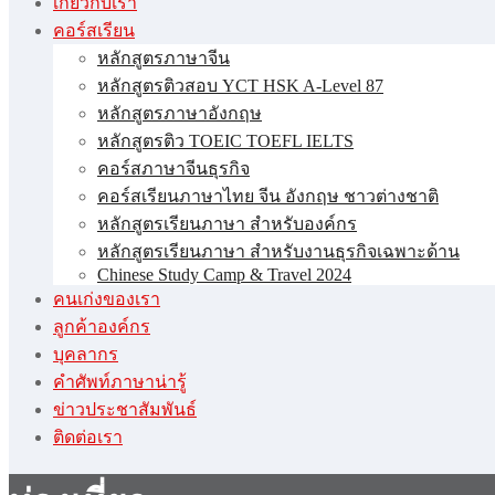
เกี่ยวกับเรา
คอร์สเรียน
หลักสูตรภาษาจีน
หลักสูตรติวสอบ YCT HSK A-Level 87
หลักสูตรภาษาอังกฤษ
หลักสูตรติว TOEIC TOEFL IELTS
คอร์สภาษาจีนธุรกิจ
คอร์สเรียนภาษาไทย จีน อังกฤษ ชาวต่างชาติ
หลักสูตรเรียนภาษา สำหรับองค์กร
หลักสูตรเรียนภาษา สำหรับงานธุรกิจเฉพาะด้าน
Chinese Study Camp & Travel 2024
คนเก่งของเรา
ลูกค้าองค์กร
บุคลากร
คําศัพท์ภาษาน่ารู้
ข่าวประชาสัมพันธ์
ติดต่อเรา