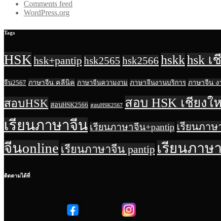
Comments feed
WordPress.org
Tags
HSK
hskk
hsk เช
hsk+pantip
hsk2565
hsk2566
ภาษาจีน คลีนิค
ภาษาจีน 
จีน2567
ภาษาจีนความงาม
ภาษาจีนงานบริการ
สอบ HSK เชียงให
สอบHSK
สอบHSK2566
สอบHSK2567
เรียนภาษาจีน
เรียนภาษ
เรียนภาษาจีน+pantip
จีนonline
เรียนภาษาจ
เรียนภาษาจีน pantip
ติดตามได้ที่