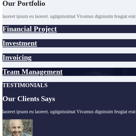
Our Portfolio
laoreet ipsum eu laoreet. ugiignissimat Vivamus dignissim feugiat erat 
Financial Project
Investment
Invoicing
Team Management
TESTIMONIALS
Our Clients Says
laoreet ipsum eu laoreet. ugiignissimat Vivamus dignissim feugiat erat 