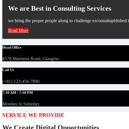
We are Best in Consulting Services
we bring the proper people along to challenge esconsultupblished t
Read More
Head Office
4578 Marmora Road, Glasgow
Call Us
(+81) 123-456-7890
7:30 AM - 7:30 PM
Monday to Saturday
SERVICE WE PROVIDE
We Create Digital Opportunities