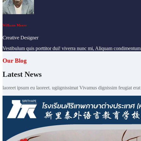
Williams Moore
Creative Designer
Vestibulum quis porttitor dui! viverra nunc mi, Aliquam condiment
Our Blog
Latest News
laoreet ipsum eu laoreet. ugiignissimat Vivamus dignissim feugiat erat 