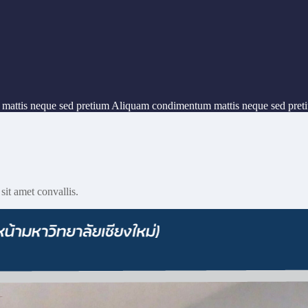
um mattis neque sed pretium Aliquam condimentum mattis neque sed pr
sit amet convallis.