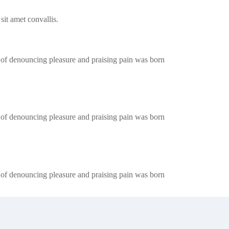
sit amet convallis.
a of denouncing pleasure and praising pain was born
a of denouncing pleasure and praising pain was born
a of denouncing pleasure and praising pain was born