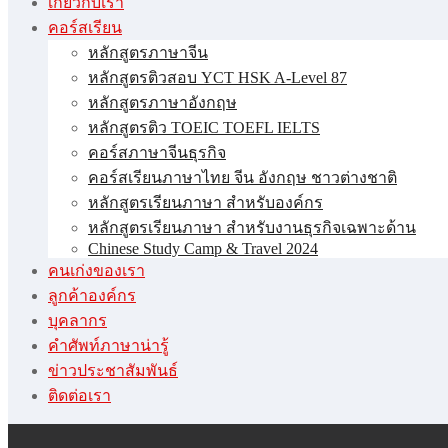
เกี่ยวกับเรา
คอร์สเรียน
หลักสูตรภาษาจีน
หลักสูตรติวสอบ YCT HSK A-Level 87
หลักสูตรภาษาอังกฤษ
หลักสูตรติว TOEIC TOEFL IELTS
คอร์สภาษาจีนธุรกิจ
คอร์สเรียนภาษาไทย จีน อังกฤษ ชาวต่างชาติ
หลักสูตรเรียนภาษา สำหรับองค์กร
หลักสูตรเรียนภาษา สำหรับงานธุรกิจเฉพาะด้าน
Chinese Study Camp & Travel 2024
คนเก่งของเรา
ลูกค้าองค์กร
บุคลากร
คําศัพท์ภาษาน่ารู้
ข่าวประชาสัมพันธ์
ติดต่อเรา