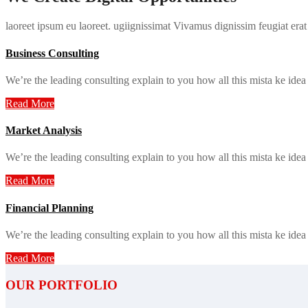
laoreet ipsum eu laoreet. ugiignissimat Vivamus dignissim feugiat erat 
Business Consulting
We’re the leading consulting explain to you how all this mista ke ide
Read More
Market Analysis
We’re the leading consulting explain to you how all this mista ke ide
Read More
Financial Planning
We’re the leading consulting explain to you how all this mista ke ide
Read More
OUR PORTFOLIO