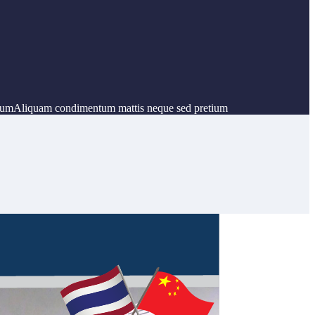
etiumAliquam condimentum mattis neque sed pretium