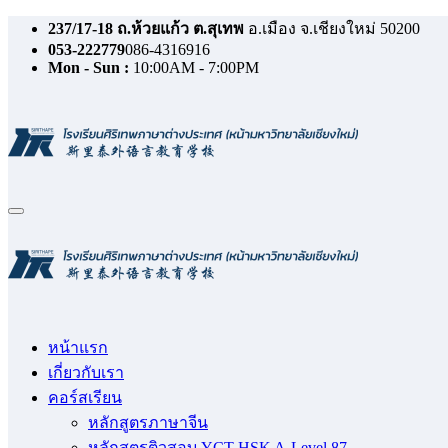
237/17-18 ถ.ห้วยแก้ว ต.สุเทพ
อ.เมือง จ.เชียงใหม่ 50200
053-222779
086-4316916
Mon - Sun :
10:00AM - 7:00PM
หน้าแรก
เกี่ยวกับเรา
คอร์สเรียน
หลักสูตรภาษาจีน
หลักสูตรติวสอบ YCT HSK A-Level 87